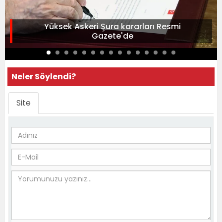
Yüksek Askeri Şura kararları Resmi
Gazete'de
Neler Söylendi?
Site