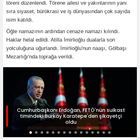
töreni düzenlendi. Törene ailesi ve yakınlarının yanı
sıra siyaset, bürokrasi ve iş dünyasından çok sayıda
isim katıldı.
Öğle namazının ardından cenaze namazı kılındı.
Haklar helal edildi. Atilla İmirlioğlu dualarla son
yolculuğuna uğurlandı. İmirlioğlu'nun naaşı, Gölbaşı
Mezarlığı'nda toprağa verildi.
Cumhurbaşkanı Erdoğan, FETÖ'nün suikast
timindeki Burkay Karatepe'den şikayetçi
oldu