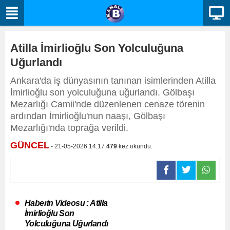
Atilla İmirlioğlu Son Yolculuğuna
Uğurlandı
Ankara'da iş dünyasının tanınan isimlerinden Atilla
İmirlioğlu son yolculuğuna uğurlandı. Gölbaşı
Mezarlığı Camii'nde düzenlenen cenaze törenin
ardından İmirlioğlu'nun naaşı, Gölbaşı
Mezarlığı'nda toprağa verildi.
GÜNCEL
- 21-05-2026 14:17
479
kez okundu.
Haberin Videosu : Atilla
İmirlioğlu Son
Yolculuğuna Uğurlandı