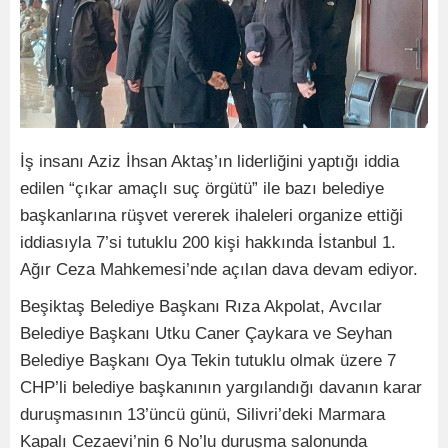
İş insanı Aziz İhsan Aktaş’ın liderliğini yaptığı iddia
edilen “çıkar amaçlı suç örgütü” ile bazı belediye
başkanlarına rüşvet vererek ihaleleri organize ettiği
iddiasıyla 7’si tutuklu 200 kişi hakkında İstanbul 1.
Ağır Ceza Mahkemesi’nde açılan dava devam ediyor.
Beşiktaş Belediye Başkanı Rıza Akpolat, Avcılar
Belediye Başkanı Utku Caner Çaykara ve Seyhan
Belediye Başkanı Oya Tekin tutuklu olmak üzere 7
CHP’li belediye başkanının yargılandığı davanın karar
duruşmasının 13’üncü günü, Silivri’deki Marmara
Kapalı Cezaevi’nin 6 No’lu duruşma salonunda