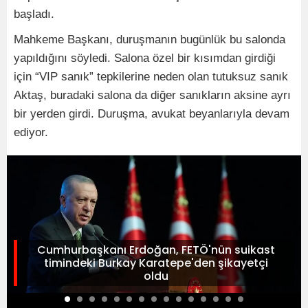
başladı.
Mahkeme Başkanı, duruşmanın bugünlük bu salonda
yapıldığını söyledi. Salona özel bir kısımdan girdiği
için “VIP sanık” tepkilerine neden olan tutuksuz sanık
Aktaş, buradaki salona da diğer sanıkların aksine ayrı
bir yerden girdi. Duruşma, avukat beyanlarıyla devam
ediyor.
Cumhurbaşkanı Erdoğan, FETÖ'nün suikast
timindeki Burkay Karatepe'den şikayetçi
oldu