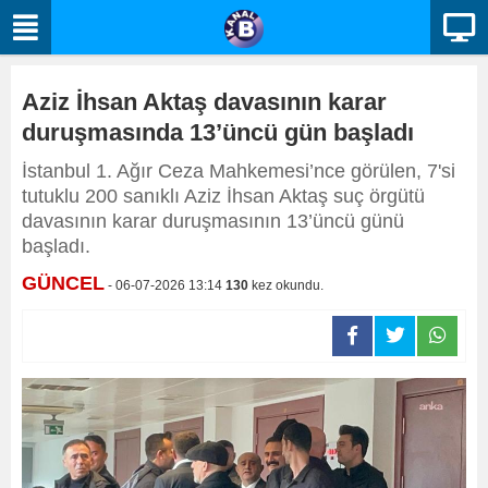
Aziz İhsan Aktaş davasının karar
duruşmasında 13’üncü gün başladı
İstanbul 1. Ağır Ceza Mahkemesi’nce görülen, 7'si
tutuklu 200 sanıklı Aziz İhsan Aktaş suç örgütü
davasının karar duruşmasının 13’üncü günü
başladı.
GÜNCEL
- 06-07-2026 13:14
130
kez okundu.