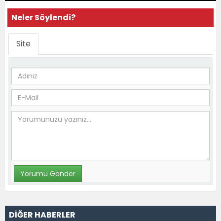
Neler Söylendi?
Site
DİĞER HABERLER