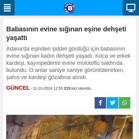
Babasının evine sığınan eşine dehşeti
yaşattı
Adana'da eşinden şiddet gördüğü için babasının
evine sığınan kadın dehşeti yaşadı. Koca ve erkek
kardeşi, kayınpederini evine molotoflu saldırıda
bulundu. O anlar saniye saniye görüntülenirken,
şahıs ve kardeşi gözaltına alındı.
GÜNCEL
- 11-10-2024 12:55
215
kez okundu.