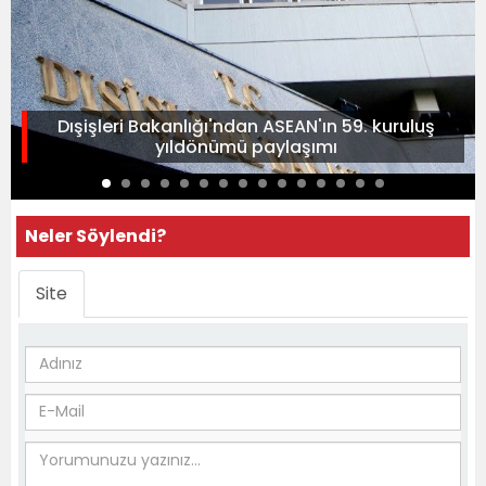
Dışişleri Bakanlığı'ndan ASEAN'ın 59. kuruluş
yıldönümü paylaşımı
Neler Söylendi?
Site