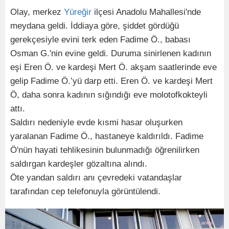
Olay, merkez
Yüreğir
ilçesi Anadolu Mahallesi'nde
meydana geldi. İddiaya göre, şiddet gördüğü
gerekçesiyle evini terk eden Fadime Ö., babası
Osman G.'nin evine geldi. Duruma sinirlenen kadının
eşi Eren Ö. ve kardeşi Mert Ö. akşam saatlerinde eve
gelip Fadime Ö.’yü darp etti. Eren Ö. ve kardeşi Mert
Ö, daha sonra kadının sığındığı eve molotofkokteyli
attı.
Saldırı nedeniyle evde kısmi hasar oluşurken
yaralanan Fadime Ö., hastaneye kaldırıldı. Fadime
Ö'nün hayati tehlikesinin bulunmadığı öğrenilirken
saldırgan kardeşler gözaltına alındı.
Öte yandan saldırı anı çevredeki vatandaşlar
tarafından cep telefonuyla görüntülendi.