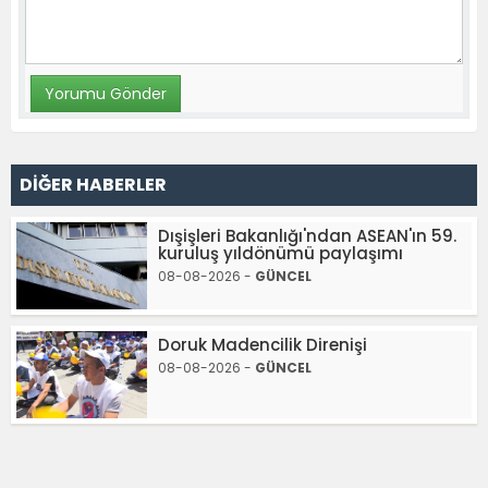
DİĞER HABERLER
Dışişleri Bakanlığı'ndan ASEAN'ın 59.
kuruluş yıldönümü paylaşımı
08-08-2026 -
GÜNCEL
Doruk Madencilik Direnişi
08-08-2026 -
GÜNCEL