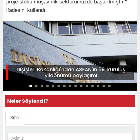
proje stoku müşavirlik sektörümüzde başarılmıştır."
ifadesini kullandı.
Dışişleri Bakanlığı'ndan ASEAN'ın 59. kuruluş
yıldönümü paylaşımı
Neler Söylendi?
Site