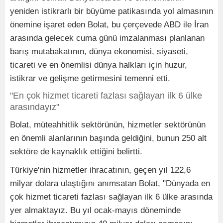
yeniden istikrarlı bir büyüme patikasında yol almasının
önemine işaret eden Bolat, bu çerçevede ABD ile İran
arasında gelecek cuma günü imzalanması planlanan
barış mutabakatının, dünya ekonomisi, siyaseti,
ticareti ve en önemlisi dünya halkları için huzur,
istikrar ve gelişme getirmesini temenni etti.
"En çok hizmet ticareti fazlası sağlayan ilk 6 ülke
arasındayız"
Bolat, müteahhitlik sektörünün, hizmetler sektörünün
en önemli alanlarının başında geldiğini, bunun 250 alt
sektöre de kaynaklık ettiğini belirtti.
Türkiye'nin hizmetler ihracatının, geçen yıl 122,6
milyar dolara ulaştığını anımsatan Bolat, "Dünyada en
çok hizmet ticareti fazlası sağlayan ilk 6 ülke arasında
yer almaktayız. Bu yıl ocak-mayıs döneminde