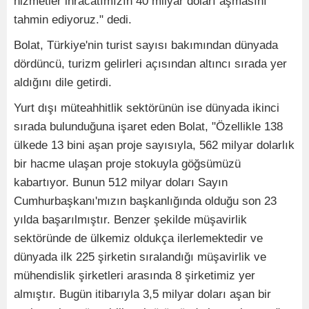
hizmetler ihracatımızın 40 milyar doları aşmasını
tahmin ediyoruz." dedi.
Bolat, Türkiye'nin turist sayısı bakımından dünyada
dördüncü, turizm gelirleri açısından altıncı sırada yer
aldığını dile getirdi.
Yurt dışı müteahhitlik sektörünün ise dünyada ikinci
sırada bulunduğuna işaret eden Bolat, "Özellikle 138
ülkede 13 bini aşan proje sayısıyla, 562 milyar dolarlık
bir hacme ulaşan proje stokuyla göğsümüzü
kabartıyor. Bunun 512 milyar doları Sayın
Cumhurbaşkanı'mızın başkanlığında olduğu son 23
yılda başarılmıştır. Benzer şekilde müşavirlik
sektöründe de ülkemiz oldukça ilerlemektedir ve
dünyada ilk 225 şirketin sıralandığı müşavirlik ve
mühendislik şirketleri arasında 8 şirketimiz yer
almıştır. Bugün itibarıyla 3,5 milyar doları aşan bir