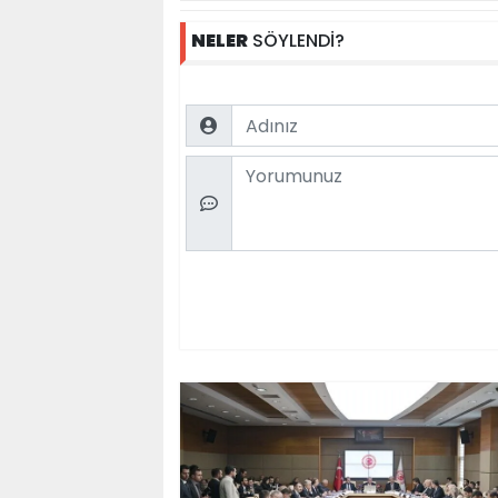
NELER
SÖYLENDİ?
Name
Comment