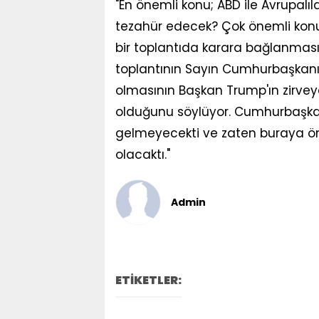
"En önemli konu; ABD ile Avrupalı
tezahür edecek? Çok önemli konu
bir toplantıda karara bağlanması
toplantının Sayın Cumhurbaşkanım
olmasının Başkan Trump'ın zirvey
olduğunu söylüyor. Cumhurbaşka
gelmeyecekti ve zaten buraya öne
olacaktı."
Admin
ETİKETLER: