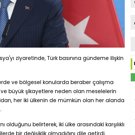
ya
ka
usya'yı ziyaretinde, Türk basınına gündeme ilişkin
şkilerde ve bölgesel konularda beraber çalışma
n ve büyük şikayetlere neden olan meselelerin
Fidan, her iki ülkenin de mümkün olan her alanda
.
 olduğunu belirterek, iki ülke arasındaki karşılıklı
ilerde bir değişiklik olmadığını dile getirdi.