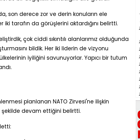
da, son derece zor ve derin konuların ele
 iki tarafın da görüşlerini aktardığını belirtti.
geliştirdik, çok ciddi sıkıntılı alanlarımız olduğunda
turmasını bildik. Her iki liderin de vizyonu
ülkelerinin iyiliğini savunuyorlar. Yapıcı bir tutum
andı.
nmesi planlanan NATO Zirvesi'ne ilişkin
şekilde devam ettiğini belirtti.
etti: