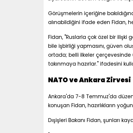
Görüşmelerin içeriğine bakıldığın
alınabildiğini ifade eden Fidan, her
Fidan, "Ruslarla çok özel bir ilişki 
bile işbirliği yapmasını, güven oluş
ortada; belli ilkeler çerçevesinde 
takınmaya hazırlar." ifadesini kull
NATO ve Ankara Zirvesi
Ankara'da 7-8 Temmuz'da düzenle
konuşan Fidan, hazırlıkların yoğun 
Dışişleri Bakanı Fidan, şunları kayd