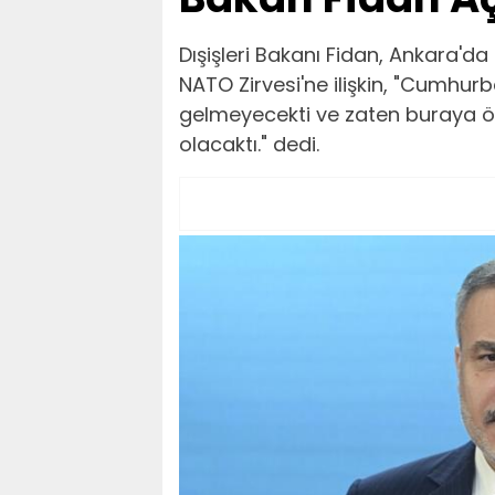
Dışişleri Bakanı Fidan, Ankara
NATO Zirvesi'ne ilişkin, "Cumhu
gelmeyecekti ve zaten buraya ön
olacaktı." dedi.