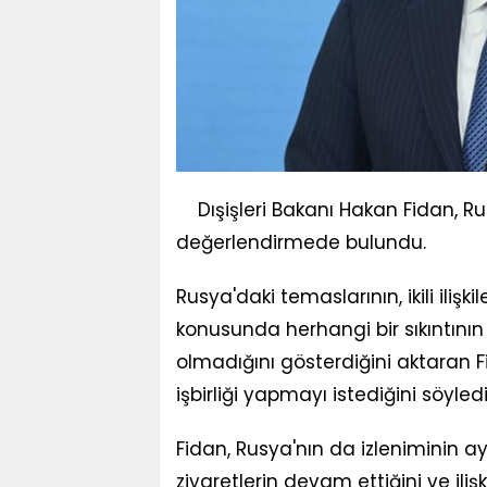
Dışişleri Bakanı Hakan Fidan, R
değerlendirmede bulundu.
Rusya'daki temaslarının, ikili ili
konusunda herhangi bir sıkıntını
olmadığını gösterdiğini aktaran 
işbirliği yapmayı istediğini söyledi
Fidan, Rusya'nın da izleniminin aynı
ziyaretlerin devam ettiğini ve ilişk