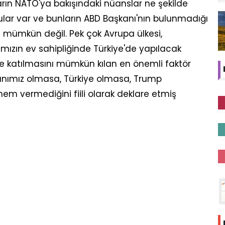
ların NATO'ya bakışındaki nüanslar ne şekilde
lar var ve bunların ABD Başkanı'nın bulunmadığı
 mümkün değil. Pek çok Avrupa ülkesi,
ızın ev sahipliğinde Türkiye'de yapılacak
e katılmasını mümkün kılan en önemli faktör
nımız olmasa, Türkiye olmasa, Trump
m vermediğini fiili olarak deklare etmiş