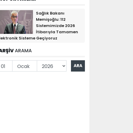
Sağlık Bakanı
Memişoğlu: 112
Sistemimizde 2026
İtibarıyla Tamamen
lektronik Sisteme Geçiyoruz
ARŞİV
ARAMA