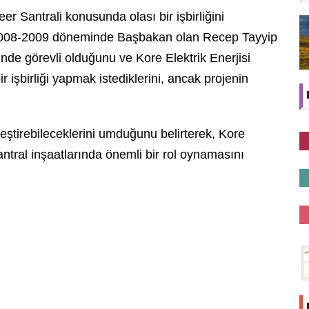
er Santrali konusunda olası bir işbirliğini
 2008-2009 döneminde Başbakan olan Recep Tayyip
inde görevli olduğunu ve Kore Elektrik Enerjisi
işbirliği yapmak istediklerini, ancak projenin
leştirebileceklerini umduğunu belirterek, Kore
antral inşaatlarında önemli bir rol oynamasını