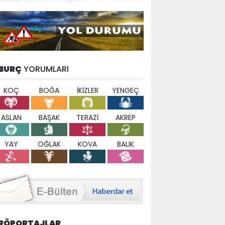
BURÇ
YORUMLARI
KOÇ
BOĞA
İKİZLER
YENGEÇ
ASLAN
BAŞAK
TERAZİ
AKREP
YAY
OĞLAK
KOVA
BALIK
RÖPORTAJLAR