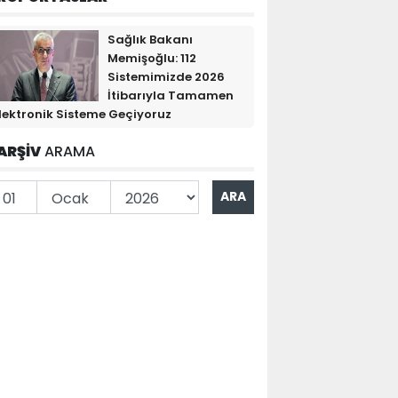
Sağlık Bakanı
Memişoğlu: 112
Sistemimizde 2026
İtibarıyla Tamamen
lektronik Sisteme Geçiyoruz
ARŞİV
ARAMA