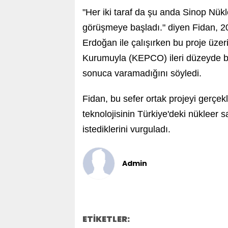
"Her iki taraf da şu anda Sinop Nükle
görüşmeye başladı." diyen Fidan,
Erdoğan ile çalışırken bu proje üzer
Kurumuyla (KEPCO) ileri düzeyde bir 
sonuca varamadığını söyledi.
Fidan, bu sefer ortak projeyi gerçek
teknolojisinin Türkiye'deki nükleer s
istediklerini vurguladı.
Admin
ETİKETLER: