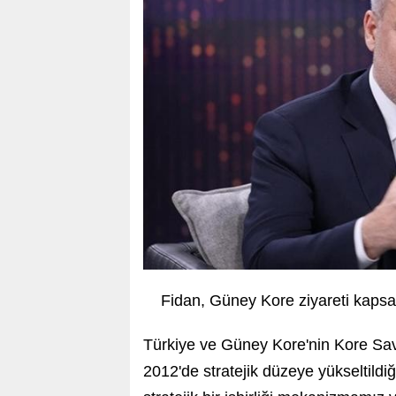
Fidan, Güney Kore ziyareti kaps
Türkiye ve Güney Kore'nin Kore Sava
2012'de stratejik düzeye yükseltildi