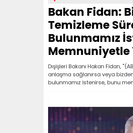
Bakan Fidan: B
Temizleme Sür
Bulunmamız İs
Memnuniyetle 
Dışişleri Bakanı Hakan Fidan, "(
anlaşma sağlanırsa veya bizden
bulunmamız istenirse, bunu memn