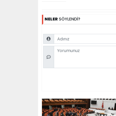
NELER
SÖYLENDİ?
Name
Comment