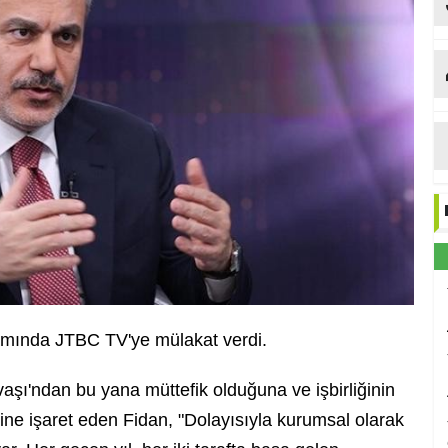
amında JTBC TV'ye mülakat verdi.
şı'ndan bu yana müttefik olduğuna ve işbirliğinin
ğine işaret eden Fidan, "Dolayısıyla kurumsal olarak