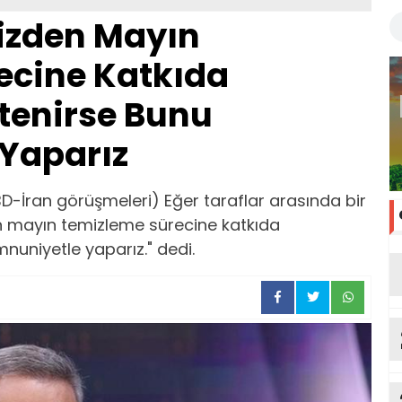
izden Mayın
ecine Katkıda
tenirse Bunu
Yaparız
ABD-İran görüşmeleri) Eğer taraflar arasında bir
 mayın temizleme sürecine katkıda
uniyetle yaparız." dedi.
ya