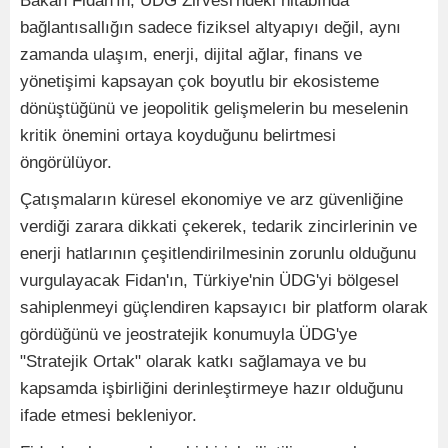
Bakan Fidan'ın, ÜDG Zirvesi'ndeki hitabında
bağlantısallığın sadece fiziksel altyapıyı değil, aynı
zamanda ulaşım, enerji, dijital ağlar, finans ve
yönetişimi kapsayan çok boyutlu bir ekosisteme
dönüştüğünü ve jeopolitik gelişmelerin bu meselenin
kritik önemini ortaya koyduğunu belirtmesi
öngörülüyor.
Çatışmaların küresel ekonomiye ve arz güvenliğine
verdiği zarara dikkati çekerek, tedarik zincirlerinin ve
enerji hatlarının çeşitlendirilmesinin zorunlu olduğunu
vurgulayacak Fidan'ın, Türkiye'nin ÜDG'yi bölgesel
sahiplenmeyi güçlendiren kapsayıcı bir platform olarak
gördüğünü ve jeostratejik konumuyla ÜDG'ye
"Stratejik Ortak" olarak katkı sağlamaya ve bu
kapsamda işbirliğini derinleştirmeye hazır olduğunu
ifade etmesi bekleniyor.