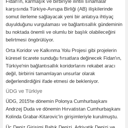
Fidan'ın, karmaşık ve birbiriyle ilintili sınamalar
karşısında Türkiye-Avrupa Birliği (AB) ilişkilerinde
somut ilerleme sağlayacak yeni bir anlatıya ihtiyaç
duyulduğunu vurgulaması ve bağlantısallık gündeminin
bu noktada önemli ve olumlu bir başlık olabileceğini
belirtmesi öngörülüyor.
Orta Koridor ve Kalkınma Yolu Projesi gibi projelerin
küresel ticarete sunduğu fırsatlara değinecek Fidan'ın,
Türkiye'nin bağlantısallık koridorlarını rekabet aracı
değil, birbirini tamamlayan unsurlar olarak
değerlendirdiğini ifade etmesi de bekleniyor.
ÜDG ve Türkiye
ÜDG, 2015'te dönemin Polonya Cumhurbaşkanı
Andrzej Duda ve dönemin Hırvatistan Cumhurbaşkanı
Kolinda Grabar-Kitarovic'in girişimleriyle kurulmuştu.
Üç Deniz Girişimi Baltık Denizi, Adriyatik Denizi ve