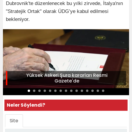
Dubrovnik'te düzenlenecek bu yılki zirvede, İtalya'nın
"Stratejik Ortak" olarak ÜDG’ye kabul edilmesi
bekleniyor.
Yüksek Askeri Şura kararları Resmi
Gazete'de
Neler Söylendi?
Site