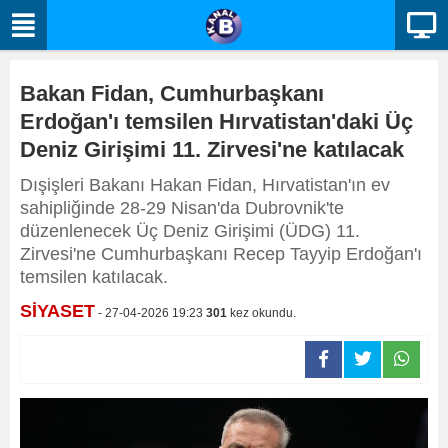
Bakan Fidan, Cumhurbaşkanı
Erdoğan'ı temsilen Hırvatistan'daki Üç
Deniz Girişimi 11. Zirvesi'ne katılacak
Dışişleri Bakanı Hakan Fidan, Hırvatistan'ın ev
sahipliğinde 28-29 Nisan'da Dubrovnik'te
düzenlenecek Üç Deniz Girişimi (ÜDG) 11.
Zirvesi'ne Cumhurbaşkanı Recep Tayyip Erdoğan'ı
temsilen katılacak.
SİYASET
- 27-04-2026 19:23
301
kez okundu.