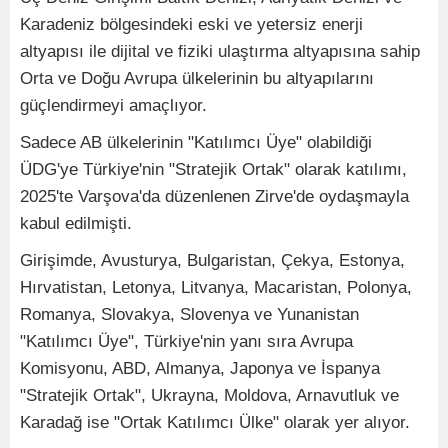
Karadeniz bölgesindeki eski ve yetersiz enerji
altyapısı ile dijital ve fiziki ulaştırma altyapısına sahip
Orta ve Doğu Avrupa ülkelerinin bu altyapılarını
güçlendirmeyi amaçlıyor.
Sadece AB ülkelerinin "Katılımcı Üye" olabildiği
ÜDG'ye Türkiye'nin "Stratejik Ortak" olarak katılımı,
2025'te Varşova'da düzenlenen Zirve'de oydaşmayla
kabul edilmişti.
Girişimde, Avusturya, Bulgaristan, Çekya, Estonya,
Hırvatistan, Letonya, Litvanya, Macaristan, Polonya,
Romanya, Slovakya, Slovenya ve Yunanistan
"Katılımcı Üye", Türkiye'nin yanı sıra Avrupa
Komisyonu, ABD, Almanya, Japonya ve İspanya
"Stratejik Ortak", Ukrayna, Moldova, Arnavutluk ve
Karadağ ise "Ortak Katılımcı Ülke" olarak yer alıyor.