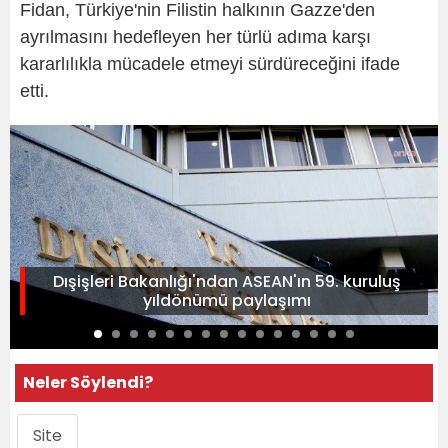
Fidan, Türkiye'nin Filistin halkının Gazze'den
ayrılmasını hedefleyen her türlü adıma karşı
kararlılıkla mücadele etmeyi sürdüreceğini ifade
etti.
Dışişleri Bakanlığı'ndan ASEAN'ın 59. kuruluş
yıldönümü paylaşımı
Neler Söylendi?
Site