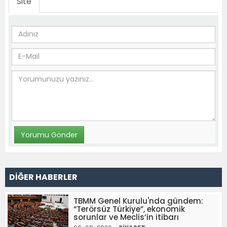
Site
DİĞER HABERLER
TBMM Genel Kurulu'nda gündem:
“Terörsüz Türkiye”, ekonomik
sorunlar ve Meclis’in itibarı