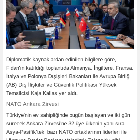
Diplomatik kaynaklardan edinilen bilgilere göre,
Fidan'ın katıldığı toplantıda Almanya, İngiltere, Fransa,
İtalya ve Polonya Dışişleri Bakanları ile Avrupa Birliği
(AB) Dış İlişkiler ve Güvenlik Politikası Yüksek
Temsilcisi Kaja Kallas yer aldı.
NATO Ankara Zirvesi
Türkiye'nin ev sahipliğinde bugün başlayan ve iki gün
sürecek Ankara Zirvesi'ne 32 üye ülkenin yanı sıra
Asya-Pasifik’teki bazı NATO ortaklarının liderleri ile