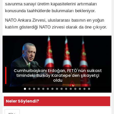
savunma sanayi üretim kapasitelerini artırmaları
konusunda taahhütlerde bulunmaları bekleniyor.
NATO Ankara Zirvesi, uluslararası basının en yoğun
katılım gösterdiği NATO zirvesi olarak da öne çıkıyor.
Cumhurbaşkanı Erdoğan, FETÖ'nün suikast
timindeki Burkay Karatepe'den şikayetçi
oldu
Neler Söylendi?