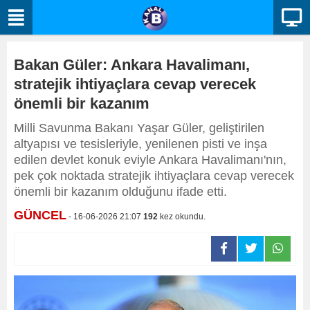
Bakan Güler: Ankara Havalimanı,
stratejik ihtiyaçlara cevap verecek
önemli bir kazanım
Milli Savunma Bakanı Yaşar Güler, geliştirilen
altyapısı ve tesisleriyle, yenilenen pisti ve inşa
edilen devlet konuk eviyle Ankara Havalimanı'nın,
pek çok noktada stratejik ihtiyaçlara cevap verecek
önemli bir kazanım olduğunu ifade etti.
GÜNCEL
- 16-06-2026 21:07
192
kez okundu.