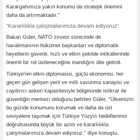
Karargahımıza yakın konumu da stratejik önemini
daha da artırmaktadır."
"Kararlılıkla çalışmalarımıza devam ediyoruz"
Bakan Güler, NATO zirvesi sürecinde de
havalimanının hükümet başkanları ve diplomatik
heyetlerin güvenli, hızlı ve etkin şekilde intikallerinde
önemli bir rol üstleneceğine inandığını dile getirdi.
Türkiye'nin etkin diplomasisi, güçlü ekonomisi, her
geçen gün gelişen yerli ve milli savunma sanayisi ve
caydırıcı askeri kapasitesiyle bölgesinde istikrar ile
güvenliğin merkezi olduğunu belirten Güler, "Ülkemizin
bu güzide konumunu korumak ve daha da üst
seviyelere taşımak için Türkiye Yüzyılı hedeflerimiz
doğrultusunda büyük bir azim ve kararlılıkla
çalışmalarımıza devam ediyoruz." diye konuştu.