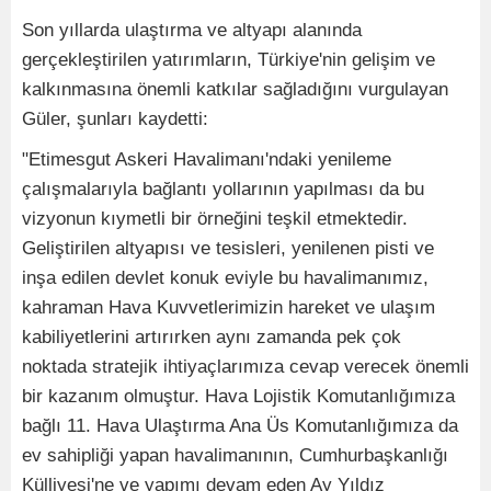
Son yıllarda ulaştırma ve altyapı alanında
gerçekleştirilen yatırımların, Türkiye'nin gelişim ve
kalkınmasına önemli katkılar sağladığını vurgulayan
Güler, şunları kaydetti:
"Etimesgut Askeri Havalimanı'ndaki yenileme
çalışmalarıyla bağlantı yollarının yapılması da bu
vizyonun kıymetli bir örneğini teşkil etmektedir.
Geliştirilen altyapısı ve tesisleri, yenilenen pisti ve
inşa edilen devlet konuk eviyle bu havalimanımız,
kahraman Hava Kuvvetlerimizin hareket ve ulaşım
kabiliyetlerini artırırken aynı zamanda pek çok
noktada stratejik ihtiyaçlarımıza cevap verecek önemli
bir kazanım olmuştur. Hava Lojistik Komutanlığımıza
bağlı 11. Hava Ulaştırma Ana Üs Komutanlığımıza da
ev sahipliği yapan havalimanının, Cumhurbaşkanlığı
Külliyesi'ne ve yapımı devam eden Ay Yıldız