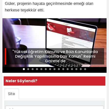
Güler, projenin hayata geçirilmesinde emeği olan
herkese teşekkür etti.
"Yükseköğretim Kanunu ve Bazı Kanunlarda
Değişiklik Yapılmasına Dair Kanun" Resmi
Gazete'de
Neler Söylendi?
Site