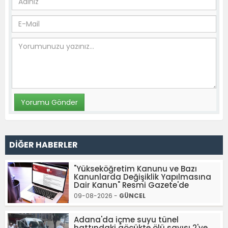
DİĞER HABERLER
"Yükseköğretim Kanunu ve Bazı
Kanunlarda Değişiklik Yapılmasına
Dair Kanun" Resmi Gazete'de
09-08-2026 -
GÜNCEL
Adana'da içme suyu tünel
hattındaki göçükte ölü sayısı 2'ye