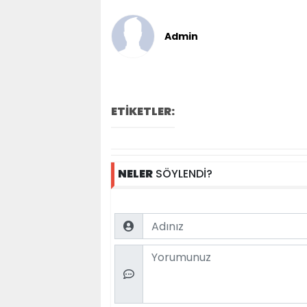
Admin
ETİKETLER:
NELER
SÖYLENDİ?
Name
Comment