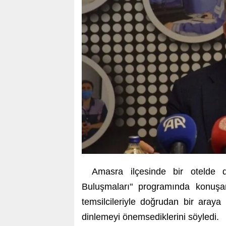
Amasra ilçesinde bir otelde 
Buluşmaları" programında konuşan 
temsilcileriyle doğrudan bir araya 
dinlemeyi önemsediklerini söyledi.