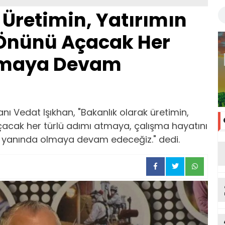
 Üretimin, Yatırımın
 Önünü Açacak Her
tmaya Devam
ı Vedat Işıkhan, "Bakanlık olarak üretimin,
çacak her türlü adımı atmaya, çalışma hayatını
 yanında olmaya devam edeceğiz." dedi.