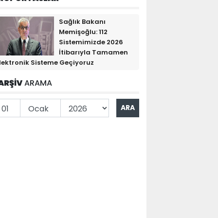
Sağlık Bakanı
Memişoğlu: 112
Sistemimizde 2026
İtibarıyla Tamamen
lektronik Sisteme Geçiyoruz
ARŞİV
ARAMA