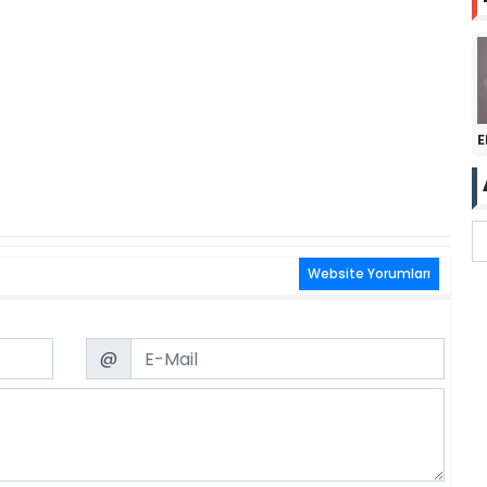
E
Website Yorumları
Email
@