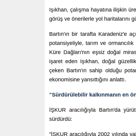
Işıkhan, çalışma hayatına ilişkin üre
görüş ve önerilerle yol haritalarını 
Bartın'ın bir tarafta Karadeniz'e aç
potansiyeliyle, tarım ve ormancılık 
Küre Dağları'nın eşsiz doğal miras
işaret eden Işıkhan, doğal güzellik
çeken Bartın'ın sahip olduğu pota
ekonomisine yansıttığını anlattı.
"Sürdürülebilir kalkınmanın en ön
İŞKUR aracılığıyla Bartın'da yürü
sürdürdü:
"İŞKUR aracılığıyla 2002 yılında ya