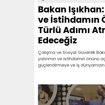
Bakan Işıkhan:
ve İstihdamın
Türlü Adımı A
Edeceğiz
Çalışma ve Sosyal Güvenlik Bakan
yatırımın ve istihdamın önünü a
güçlendirmeye ve iş dünyamızın