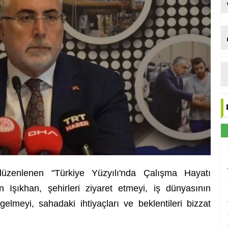
düzenlenen "Türkiye Yüzyılı'nda Çalışma Hayatı
Işıkhan, şehirleri ziyaret etmeyi, iş dünyasının
gelmeyi, sahadaki ihtiyaçları ve beklentileri bizzat