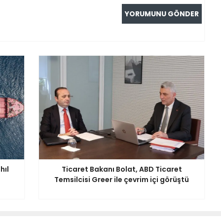
hıl
Ticaret Bakanı Bolat, ABD Ticaret
Temsilcisi Greer ile çevrim içi görüştü