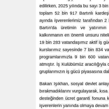
edilirken, 2025 yılında bu sayı 3 bi
toplam 52 bin 917 Bartınlı kardeş
ayında işverenlerimiz tarafından 2 
Bartın'da üretimin ve yatırımın c
kalkınmanın en önemli unsuru niteli
19 bin 283 vatandaşımız aktif iş gü
kurslarımız sayesinde 7 bin 834 va
programlarımızla 9 bin 600 vata
atmıştır. İş Kulübümüz aracılığıyla 
gruplarımızın iş gücü piyasasına dah
Bakan Işıkhan, sosyal devlet anlay
bırakmadıklarını vurgulayarak, kısa
desteğinden ücret garanti fonuna 
işverenlerin yanında olmaya devam ett