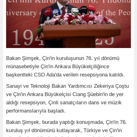
Bakan Şimşek, Çin'in kuruluşunun 76. yıl dönümü
münasebetiyle Çin'in Ankara Büyükelçiliğince
başkentteki CSO Ada'da verilen resepsiyona katıldı.
Sanayi ve Teknoloji Bakan Yardımcısı Zekeriya Çoştu
ve Çin'in Ankara Büyükelçisi Ciang Şüebin'in de yer
aldığı resepsiyon, Çinli sanatçıların dans ve müzik
performanslarıyla başladı.
Bakan Şimşek, burada yaptığı konuşmada, Çin'in 76.
kuruluş yıl dönümünü kutlayarak, Türkiye ve Çin'in