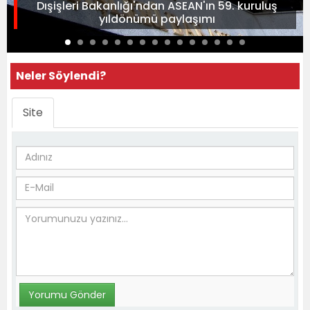
Dışişleri Bakanlığı'ndan ASEAN'ın 59. kuruluş
yıldönümü paylaşımı
Neler Söylendi?
Site