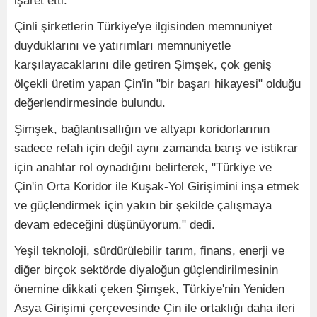
işaret etti.
Çinli şirketlerin Türkiye'ye ilgisinden memnuniyet
duyduklarını ve yatırımları memnuniyetle
karşılayacaklarını dile getiren Şimşek, çok geniş
ölçekli üretim yapan Çin'in "bir başarı hikayesi" olduğu
değerlendirmesinde bulundu.
Şimşek, bağlantısallığın ve altyapı koridorlarının
sadece refah için değil aynı zamanda barış ve istikrar
için anahtar rol oynadığını belirterek, "Türkiye ve
Çin'in Orta Koridor ile Kuşak-Yol Girişimini inşa etmek
ve güçlendirmek için yakın bir şekilde çalışmaya
devam edeceğini düşünüyorum." dedi.
Yeşil teknoloji, sürdürülebilir tarım, finans, enerji ve
diğer birçok sektörde diyaloğun güçlendirilmesinin
önemine dikkati çeken Şimşek, Türkiye'nin Yeniden
Asya Girişimi çerçevesinde Çin ile ortaklığı daha ileri