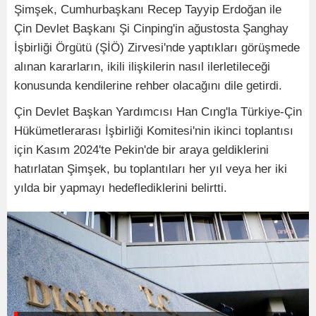
Şimşek, Cumhurbaşkanı Recep Tayyip Erdoğan ile
Çin Devlet Başkanı Şi Cinping'in ağustosta Şanghay
İşbirliği Örgütü (ŞİÖ) Zirvesi'nde yaptıkları görüşmede
alınan kararların, ikili ilişkilerin nasıl ilerletileceği
konusunda kendilerine rehber olacağını dile getirdi.
Çin Devlet Başkan Yardımcısı Han Cıng'la Türkiye-Çin
Hükümetlerarası İşbirliği Komitesi'nin ikinci toplantısı
için Kasım 2024'te Pekin'de bir araya geldiklerini
hatırlatan Şimşek, bu toplantıları her yıl veya her iki
yılda bir yapmayı hedeflediklerini belirtti.