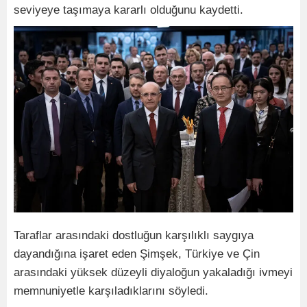
seviyeye taşımaya kararlı olduğunu kaydetti.
Taraflar arasındaki dostluğun karşılıklı saygıya
dayandığına işaret eden Şimşek, Türkiye ve Çin
arasındaki yüksek düzeyli diyaloğun yakaladığı ivmeyi
memnuniyetle karşıladıklarını söyledi.