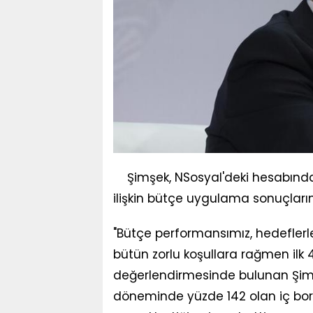
Şimşek, NSosyal'deki hesabında
ilişkin bütçe uygulama sonuçların
"Bütçe performansımız, hedeflerle
bütün zorlu koşullara rağmen ilk 4 a
değerlendirmesinde bulunan Şim
döneminde yüzde 142 olan iç borç