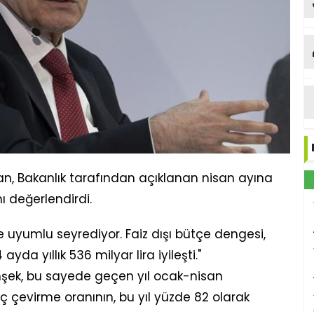
n, Bakanlık tarafından açıklanan nisan ayına
ı değerlendirdi.
 uyumlu seyrediyor. Faiz dışı bütçe dengesi,
yda yıllık 536 milyar lira iyileşti."
şek, bu sayede geçen yıl ocak-nisan
 çevirme oranının, bu yıl yüzde 82 olarak