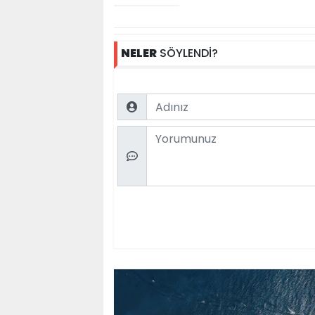
NELER
SÖYLENDİ?
Name
Comment