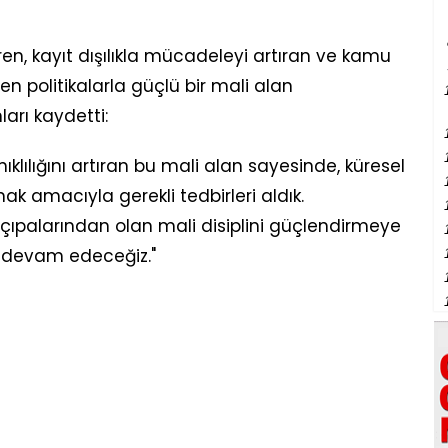
en, kayıt dışılıkla mücadeleyi artıran ve kamu
n politikalarla güçlü bir mali alan
ları kaydetti:
klılığını artıran bu mali alan sayesinde, küresel
lamak amacıyla gerekli tedbirleri aldık.
ıpalarından olan mali disiplini güçlendirmeye
kla devam edeceğiz."