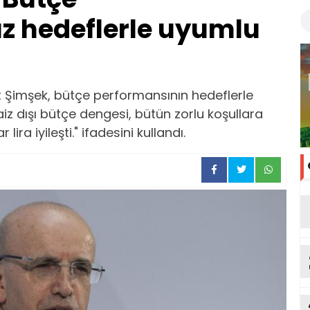
z hedeflerle uyumlu
 Şimşek, bütçe performansının hedeflerle
Faiz dışı bütçe dengesi, bütün zorlu koşullara
lira iyileşti." ifadesini kullandı.