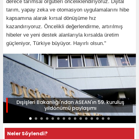
derece tarımsal örgütleri önceliklendiriyoruz. Dijital
tarım, yapay zeka ve otomasyon uygulamalarını hibe
kapsamına alarak kırsal dönüşüme hız
kazandırıyoruz. Öncelikli değerlendirme, artırılmış
hibeler ve yeni destek alanlarıyla kırsalda üretim
güçleniyor, Türkiye büyüyor. Hayırlı olsun."
Dışişleri Bakanlığı'ndan ASEAN'ın 59. kuruluş
yıldönümü paylaşımı
Neler Söylendi?