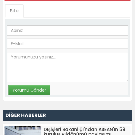
Site
DİĞER HABERLER
Dışişleri Bakanlığı'ndan ASEAN'ın 59.
kuruluş yıldönümü paylaşımı