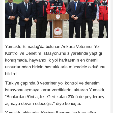
Yumaklı, Elmadağ'da bulunan Ankara Veteriner Yol
Kontrol ve Denetim İstasyonu'nu ziyaretinde yaptığı
konuşmada, hayvancılık yol haritasının en önemli
unsurlarından birinin hastalıklarla mücadele olduğunu
bildirdi.
Türkiye çapında 8 veteriner yol kontrol ve denetim
istasyonu açmaya karar verdiklerini aktaran Yumaklı,
"Bunlardan 5'ini açtık. Geri kalan 3'ünü de peyderpey
açmaya devam edeceğiz." diye konuştu.
Yumaklı, ekiplerin, Kurban Bayramı'na kısa süre