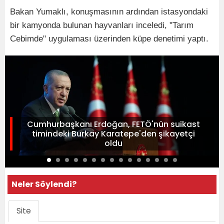
Bakan Yumaklı, konuşmasının ardından istasyondaki
bir kamyonda bulunan hayvanları inceledi, "Tarım
Cebimde" uygulaması üzerinden küpe denetimi yaptı.
Cumhurbaşkanı Erdoğan, FETÖ'nün suikast
timindeki Burkay Karatepe'den şikayetçi
oldu
Neler Söylendi?
Site