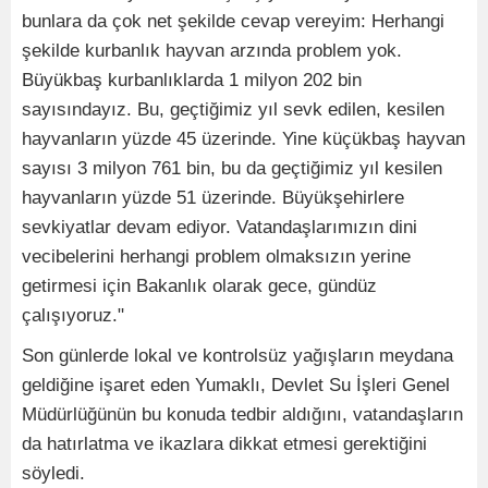
bunlara da çok net şekilde cevap vereyim: Herhangi
şekilde kurbanlık hayvan arzında problem yok.
Büyükbaş kurbanlıklarda 1 milyon 202 bin
sayısındayız. Bu, geçtiğimiz yıl sevk edilen, kesilen
hayvanların yüzde 45 üzerinde. Yine küçükbaş hayvan
sayısı 3 milyon 761 bin, bu da geçtiğimiz yıl kesilen
hayvanların yüzde 51 üzerinde. Büyükşehirlere
sevkiyatlar devam ediyor. Vatandaşlarımızın dini
vecibelerini herhangi problem olmaksızın yerine
getirmesi için Bakanlık olarak gece, gündüz
çalışıyoruz."
Son günlerde lokal ve kontrolsüz yağışların meydana
geldiğine işaret eden Yumaklı, Devlet Su İşleri Genel
Müdürlüğünün bu konuda tedbir aldığını, vatandaşların
da hatırlatma ve ikazlara dikkat etmesi gerektiğini
söyledi.