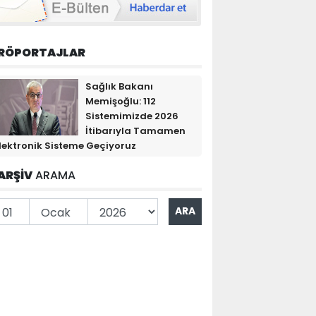
RÖPORTAJLAR
Sağlık Bakanı
Memişoğlu: 112
Sistemimizde 2026
İtibarıyla Tamamen
lektronik Sisteme Geçiyoruz
ARŞİV
ARAMA