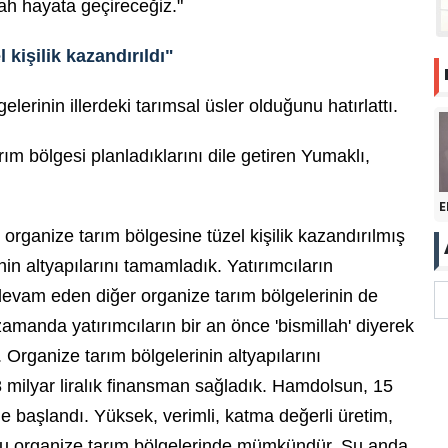
lah hayata geçireceğiz."
 kişilik kazandırıldı"
lerinin illerdeki tarımsal üsler olduğunu hatırlattı.
ım bölgesi planladıklarını dile getiren Yumaklı,
E
5 organize tarım bölgesine tüzel kişilik kazandırılmış
n altyapılarını tamamladık. Yatırımcıların
devam eden diğer organize tarım bölgelerinin de
amanda yatırımcıların bir an önce 'bismillah' diyerek
Organize tarım bölgelerinin altyapılarını
 milyar liralık finansman sağladık. Hamdolsun, 15
e başlandı. Yüksek, verimli, katma değerli üretim,
bu organize tarım bölgelerinde mümkündür. Şu anda