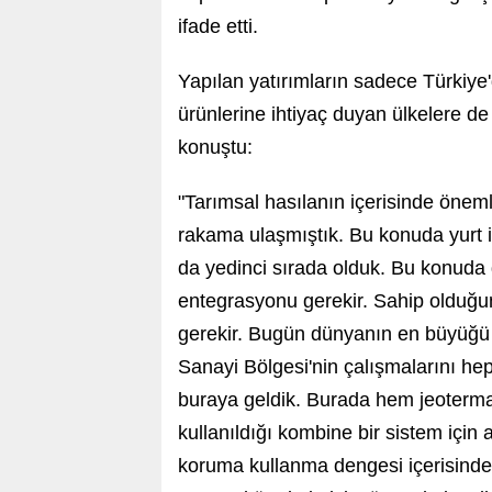
ifade etti.
Yapılan yatırımların sadece Türkiye
ürünlerine ihtiyaç duyan ülkelere de
konuştu:
"Tarımsal hasılanın içerisinde önemli
rakama ulaşmıştık. Bu konuda yurt iç
da yedinci sırada olduk. Bu konuda 
entegrasyonu gerekir. Sahip olduğun
gerekir. Bugün dünyanın en büyüğü
Sanayi Bölgesi'nin çalışmalarını h
buraya geldik. Burada hem jeoterma
kullanıldığı kombine bir sistem için
koruma kullanma dengesi içerisind