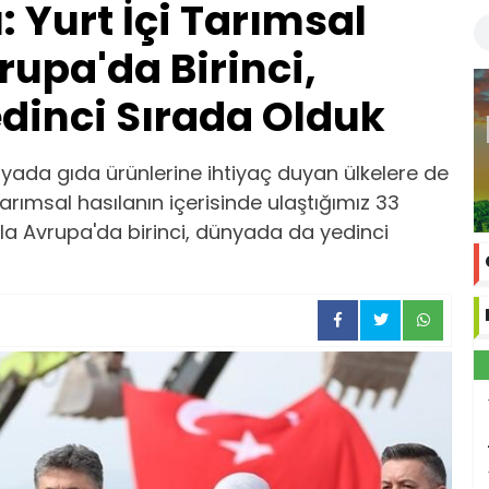
 Yurt İçi Tarımsal
rupa'da Birinci,
dinci Sırada Olduk
nyada gıda ürünlerine ihtiyaç duyan ülkelere de
Tarımsal hasılanın içerisinde ulaştığımız 33
la Avrupa'da birinci, dünyada da yedinci