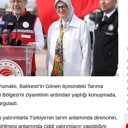
maklı, Balıkesir'in Gönen ilçesindeki Tarıma
 Bölgesi'ni ziyaretinin ardından yaptığı konuşmada,
urguladı.
yatırımlarla Türkiye'nin tarım anlamında direncinin,
tirilmesi anlamında ciddi yatırımların yapıldığını