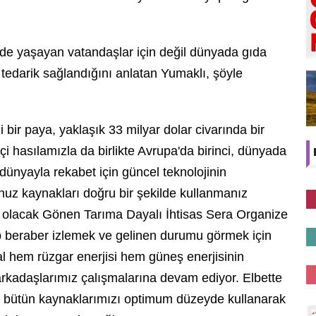
'de yaşayan vatandaşlar için değil dünyada gıda
 tedarik sağlandığını anlatan Yumaklı, şöyle
 bir paya, yaklaşık 33 milyar dolar civarında bir
i hasılamızla da birlikte Avrupa'da birinci, dünyada
dünyayla rekabet için güncel teknolojinin
uz kaynakları doğru bir şekilde kullanmanız
 olacak Gönen Tarıma Dayalı İhtisas Sera Organize
ep beraber izlemek ve gelinen durumu görmek için
l hem rüzgar enerjisi hem güneş enerjisinin
 arkadaşlarımız çalışmalarına devam ediyor. Elbette
e bütün kaynaklarımızı optimum düzeyde kullanarak