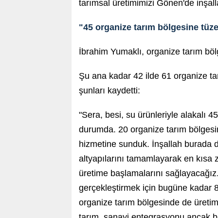
tarımsal üretimimizi Gönen'de inşal
"45 organize tarım bölgesine tüzel
İbrahim Yumaklı, organize tarım bölge
Şu ana kadar 42 ilde 61 organize tar
şunları kaydetti:
"Sera, besi, su ürünleriyle alakalı 4
durumda. 20 organize tarım bölgesini
hizmetine sunduk. İnşallah burada 
altyapılarını tamamlayarak en kısa z
üretime başlamalarını sağlayacağız. 
gerçekleştirmek için bugüne kadar 8
organize tarım bölgesinde de üretim
tarım, sanayi entegrasyonu ancak 