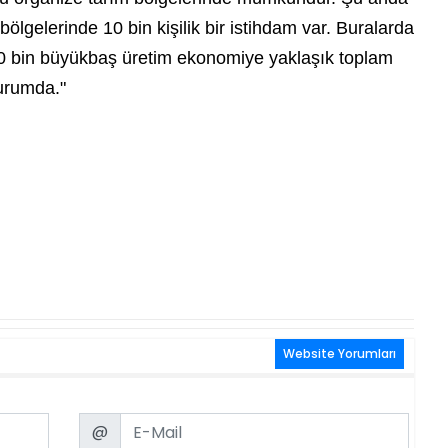
ölgelerinde 10 bin kişilik bir istihdam var. Buralarda
 160 bin büyükbaş üretim ekonomiye yaklaşık toplam
durumda."
Website Yorumları
Email
@