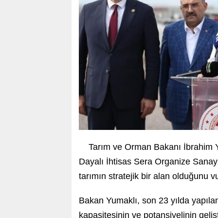
Tarım ve Orman Bakanı İbrahim Yu
Dayalı İhtisas Sera Organize Sanayi
tarımın stratejik bir alan olduğunu v
Bakan Yumaklı, son 23 yılda yapılan 
kapasitesinin ve potansiyelinin geliş