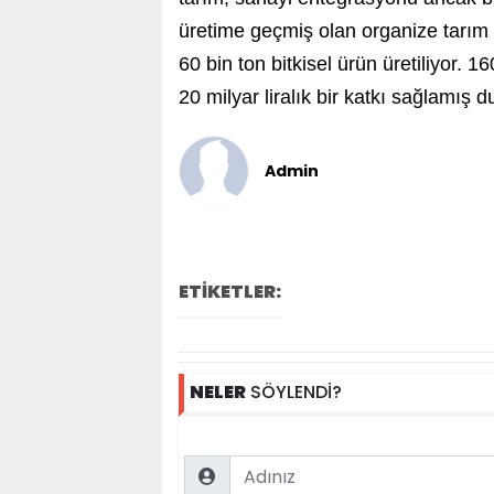
üretime geçmiş olan organize tarım b
60 bin ton bitkisel ürün üretiliyor.
20 milyar liralık bir katkı sağlamış 
Admin
ETİKETLER:
NELER
SÖYLENDİ?
Name