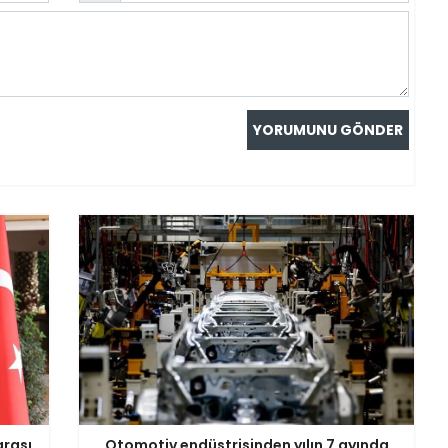
arası
Otomotiv endüstrisinden yılın 7 ayında