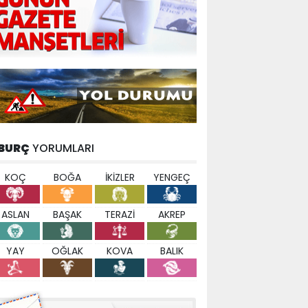
BURÇ
YORUMLARI
KOÇ
BOĞA
İKİZLER
YENGEÇ
ASLAN
BAŞAK
TERAZİ
AKREP
YAY
OĞLAK
KOVA
BALIK