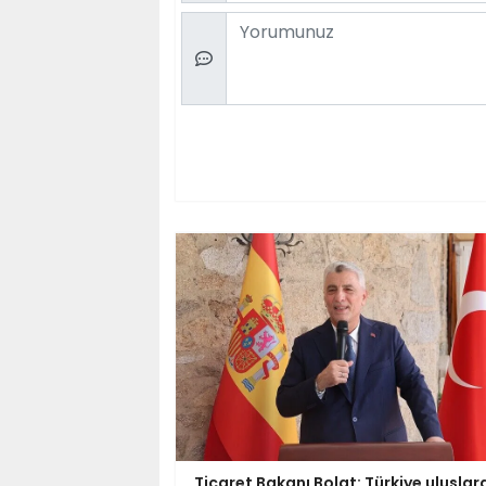
Comment
Ticaret Bakanı Bolat: Türkiye uluslar