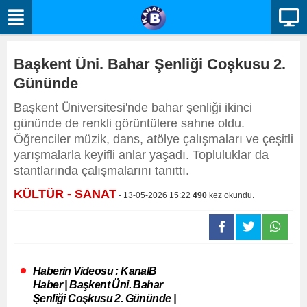
Başkent Üni. Bahar Şenliği Coşkusu 2.
Gününde
Başkent Üniversitesi'nde bahar şenliği ikinci
gününde de renkli görüntülere sahne oldu.
Öğrenciler müzik, dans, atölye çalışmaları ve çeşitli
yarışmalarla keyifli anlar yaşadı. Topluluklar da
stantlarında çalışmalarını tanıttı.
KÜLTÜR - SANAT
- 13-05-2026 15:22
490
kez okundu.
Haberin Videosu : KanalB
Haber | Başkent Üni. Bahar
Şenliği Coşkusu 2. Gününde |