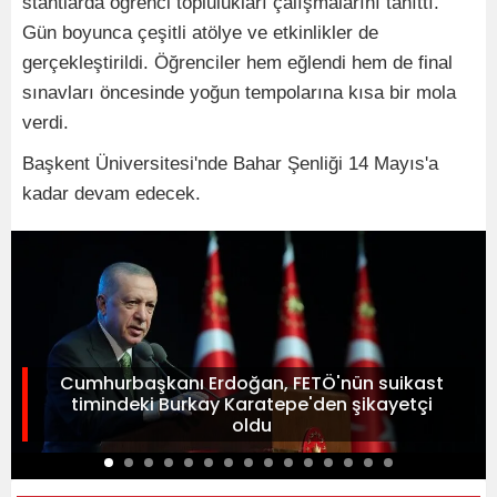
stantlarda öğrenci toplulukları çalışmalarını tanıttı.
Gün boyunca çeşitli atölye ve etkinlikler de
gerçekleştirildi. Öğrenciler hem eğlendi hem de final
sınavları öncesinde yoğun tempolarına kısa bir mola
verdi.
Başkent Üniversitesi'nde Bahar Şenliği 14 Mayıs'a
kadar devam edecek.
Cumhurbaşkanı Erdoğan, FETÖ'nün suikast
timindeki Burkay Karatepe'den şikayetçi
oldu