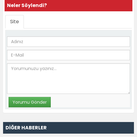
Neler Söylendi?
Site
DİĞER HABERLER