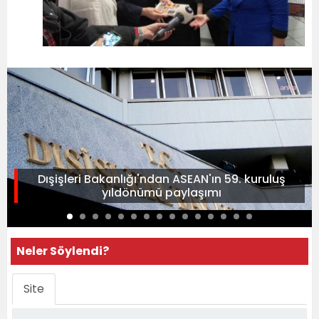
Dışişleri Bakanlığı'ndan ASEAN'ın 59. kuruluş
yıldönümü paylaşımı
Neler Söylendi?
Site