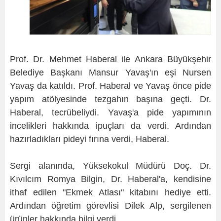
Prof. Dr. Mehmet Haberal ile Ankara Büyükşehir
Belediye Başkanı Mansur Yavaş'ın eşi Nursen
Yavaş da katıldı. Prof. Haberal ve Yavaş önce pide
yapım atölyesinde tezgahın başına geçti. Dr.
Haberal, tecrübeliydi. Yavaş'a pide yapımının
incelikleri hakkında ipuçları da verdi. Ardından
hazırladıkları pideyi fırına verdi, Haberal.
Sergi alanında, Yüksekokul Müdürü Doç. Dr.
Kıvılcım Romya Bilgin, Dr. Haberal'a, kendisine
ithaf edilen "Ekmek Atlası" kitabını hediye etti.
Ardından öğretim görevlisi Dilek Alp, sergilenen
ürünler hakkında bilgi verdi.