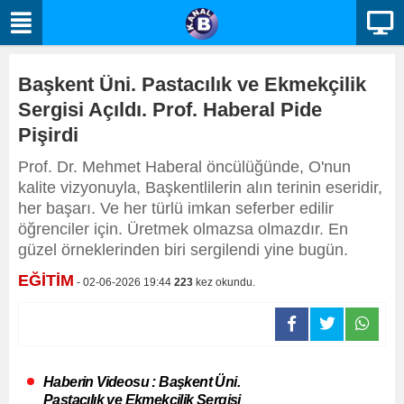
Başkent Üni. Pastacılık ve Ekmekçilik
Sergisi Açıldı. Prof. Haberal Pide
Pişirdi
Prof. Dr. Mehmet Haberal öncülüğünde, O'nun
kalite vizyonuyla, Başkentlilerin alın terinin eseridir,
her başarı. Ve her türlü imkan seferber edilir
öğrenciler için. Üretmek olmazsa olmazdır. En
güzel örneklerinden biri sergilendi yine bugün.
EĞİTİM
- 02-06-2026 19:44
223
kez okundu.
Haberin Videosu : Başkent Üni.
Pastacılık ve Ekmekçilik Sergisi