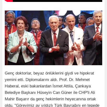
Genç doktorlar, beyaz önlüklerini giydi ve hipokrat
yemini etti. Diplomalarını aldı. Prof. Dr. Mehmet
Haberal, eski bakanlardan İsmet Attila, Çankaya
Belediye Başkanı Hüseyin Can Güner ile CHP'li Ali
Mahir Başarır da genç hekimlerin heyecanına ortak
oldu. "Görevimiz ay yıldızlı Türk Bayrağını en tepede