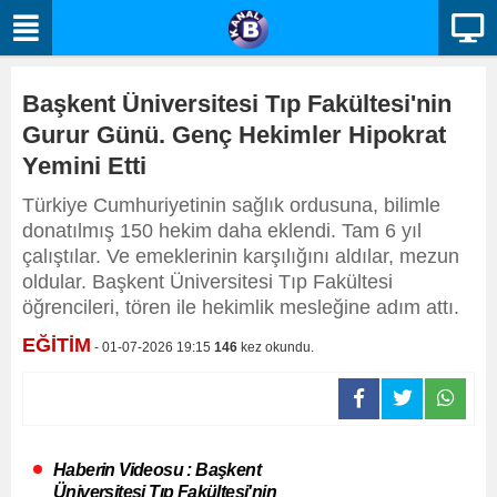
Başkent Üniversitesi Tıp Fakültesi'nin
Gurur Günü. Genç Hekimler Hipokrat
Yemini Etti
Türkiye Cumhuriyetinin sağlık ordusuna, bilimle
donatılmış 150 hekim daha eklendi. Tam 6 yıl
çalıştılar. Ve emeklerinin karşılığını aldılar, mezun
oldular. Başkent Üniversitesi Tıp Fakültesi
öğrencileri, tören ile hekimlik mesleğine adım attı.
EĞİTİM
- 01-07-2026 19:15
146
kez okundu.
Haberin Videosu : Başkent
Üniversitesi Tıp Fakültesi'nin