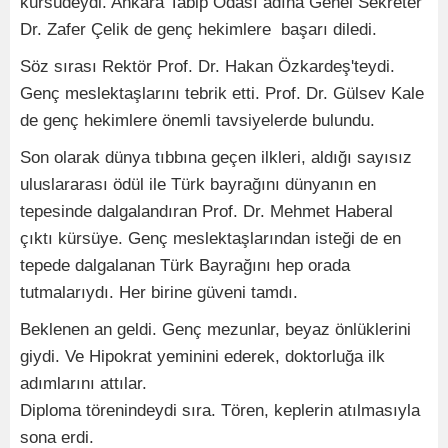
kürsüdeydi. Ankara Tabip Odası adına Genel Sekreter
Dr. Zafer Çelik de genç hekimlere başarı diledi.
Söz sırası Rektör Prof. Dr. Hakan Özkardeş'teydi.
Genç meslektaşlarını tebrik etti. Prof. Dr. Gülsev Kale
de genç hekimlere önemli tavsiyelerde bulundu.
Son olarak dünya tıbbına geçen ilkleri, aldığı sayısız
uluslararası ödül ile Türk bayrağını dünyanın en
tepesinde dalgalandıran Prof. Dr. Mehmet Haberal
çıktı kürsüye. Genç meslektaşlarından isteği de en
tepede dalgalanan Türk Bayrağını hep orada
tutmalarıydı. Her birine güveni tamdı.
Beklenen an geldi. Genç mezunlar, beyaz önlüklerini
giydi. Ve Hipokrat yeminini ederek, doktorluğa ilk
adımlarını attılar.
Diploma törenindeydi sıra. Tören, keplerin atılmasıyla
sona erdi.