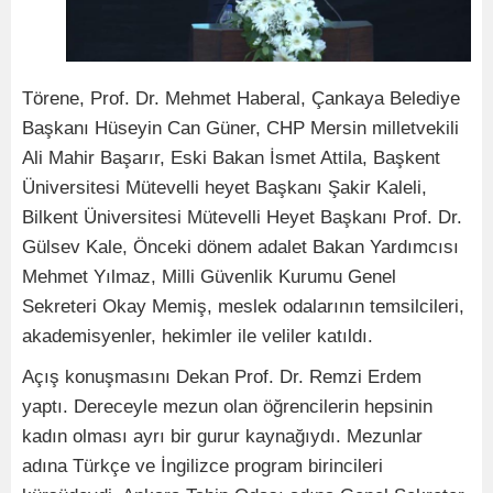
Törene, Prof. Dr. Mehmet Haberal, Çankaya Belediye
Başkanı Hüseyin Can Güner, CHP Mersin milletvekili
Ali Mahir Başarır, Eski Bakan İsmet Attila, Başkent
Üniversitesi Mütevelli heyet Başkanı Şakir Kaleli,
Bilkent Üniversitesi Mütevelli Heyet Başkanı Prof. Dr.
Gülsev Kale, Önceki dönem adalet Bakan Yardımcısı
Mehmet Yılmaz, Milli Güvenlik Kurumu Genel
Sekreteri Okay Memiş, meslek odalarının temsilcileri,
akademisyenler, hekimler ile veliler katıldı.
Açış konuşmasını Dekan Prof. Dr. Remzi Erdem
yaptı. Dereceyle mezun olan öğrencilerin hepsinin
kadın olması ayrı bir gurur kaynağıydı. Mezunlar
adına Türkçe ve İngilizce program birincileri