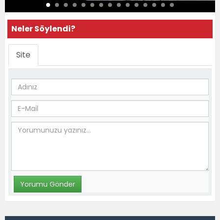
Neler Söylendi?
Site