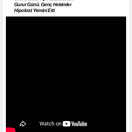
Gurur Günü. Genç Hekimler
Hipokrat Yemini Etti