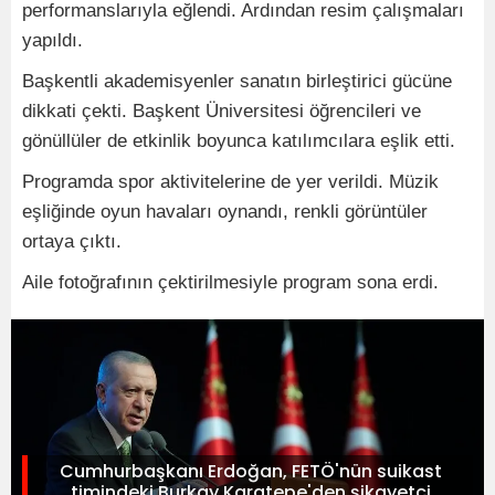
performanslarıyla eğlendi. Ardından resim çalışmaları
yapıldı.
Başkentli akademisyenler sanatın birleştirici gücüne
dikkati çekti. Başkent Üniversitesi öğrencileri ve
gönüllüler de etkinlik boyunca katılımcılara eşlik etti.
Programda spor aktivitelerine de yer verildi. Müzik
eşliğinde oyun havaları oynandı, renkli görüntüler
ortaya çıktı.
Aile fotoğrafının çektirilmesiyle program sona erdi.
Cumhurbaşkanı Erdoğan, FETÖ'nün suikast
timindeki Burkay Karatepe'den şikayetçi