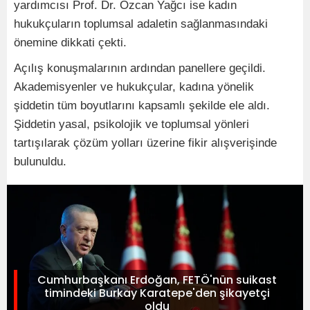
yardımcısı Prof. Dr. Özcan Yağcı ise kadın
hukukçuların toplumsal adaletin sağlanmasındaki
önemine dikkati çekti.
Açılış konuşmalarının ardından panellere geçildi.
Akademisyenler ve hukukçular, kadına yönelik
şiddetin tüm boyutlarını kapsamlı şekilde ele aldı.
Şiddetin yasal, psikolojik ve toplumsal yönleri
tartışılarak çözüm yolları üzerine fikir alışverişinde
bulunuldu.
Cumhurbaşkanı Erdoğan, FETÖ'nün suikast
timindeki Burkay Karatepe'den şikayetçi
oldu