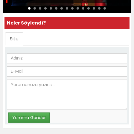
Neler Söylendi?
Site