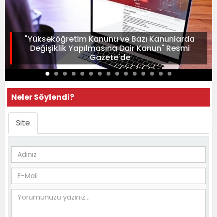
"Yükseköğretim Kanunu ve Bazı Kanunlarda
Değişiklik Yapılmasına Dair Kanun" Resmi
Gazete'de
Neler Söylendi?
Site