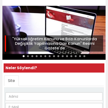
"Yükseköğretim Kanunu ve Bazı Kanunlarda
Değişiklik Yapılmasına Dair Kanun" Resmi
Gazete'de
Neler Söylendi?
Site