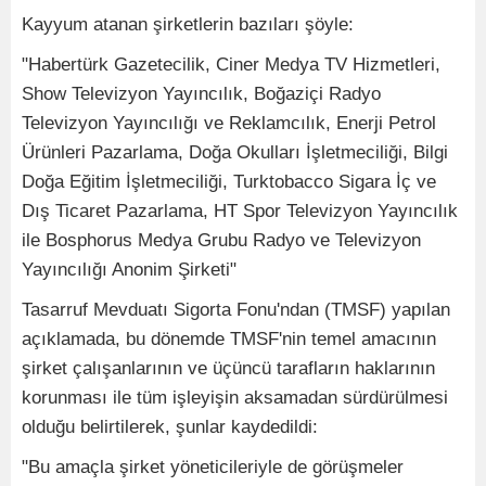
Kayyum atanan şirketlerin bazıları şöyle:
"Habertürk Gazetecilik, Ciner Medya TV Hizmetleri,
Show Televizyon Yayıncılık, Boğaziçi Radyo
Televizyon Yayıncılığı ve Reklamcılık, Enerji Petrol
Ürünleri Pazarlama, Doğa Okulları İşletmeciliği, Bilgi
Doğa Eğitim İşletmeciliği, Turktobacco Sigara İç ve
Dış Ticaret Pazarlama, HT Spor Televizyon Yayıncılık
ile Bosphorus Medya Grubu Radyo ve Televizyon
Yayıncılığı Anonim Şirketi"
Tasarruf Mevduatı Sigorta Fonu'ndan (TMSF) yapılan
açıklamada, bu dönemde TMSF'nin temel amacının
şirket çalışanlarının ve üçüncü tarafların haklarının
korunması ile tüm işleyişin aksamadan sürdürülmesi
olduğu belirtilerek, şunlar kaydedildi:
"Bu amaçla şirket yöneticileriyle de görüşmeler