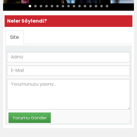
Neler Söylendi?
Site