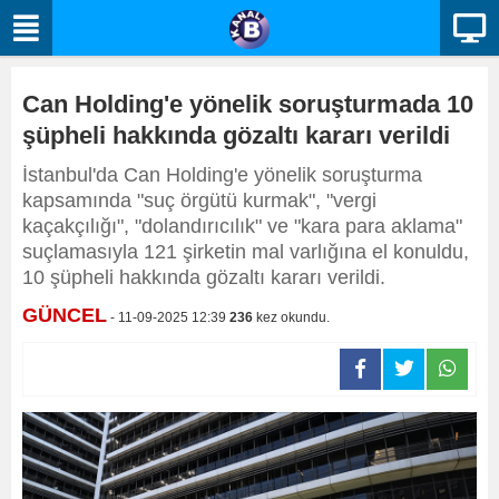
Can Holding'e yönelik soruşturmada 10
şüpheli hakkında gözaltı kararı verildi
İstanbul'da Can Holding'e yönelik soruşturma
kapsamında "suç örgütü kurmak", "vergi
kaçakçılığı", "dolandırıcılık" ve "kara para aklama"
suçlamasıyla 121 şirketin mal varlığına el konuldu,
10 şüpheli hakkında gözaltı kararı verildi.
GÜNCEL
- 11-09-2025 12:39
236
kez okundu.