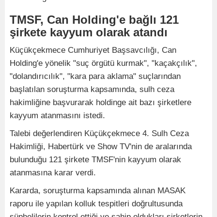
TMSF, Can Holding'e bağlı 121
şirkete kayyum olarak atandı
Küçükçekmece Cumhuriyet Başsavcılığı, Can
Holding'e yönelik "suç örgütü kurmak", "kaçakçılık",
"dolandırıcılık", "kara para aklama" suçlarından
başlatılan soruşturma kapsamında, sulh ceza
hakimliğine başvurarak holdinge ait bazı şirketlere
kayyum atanmasını istedi.
Talebi değerlendiren Küçükçekmece 4. Sulh Ceza
Hakimliği, Habertürk ve Show TV'nin de aralarında
bulunduğu 121 şirkete TMSF'nin kayyum olarak
atanmasına karar verdi.
Kararda, soruşturma kapsamında alınan MASAK
raporu ile yapılan kolluk tespitleri doğrultusunda
şüphelilerin kontrol ettiği ve sahip oldukları şirketlerin,