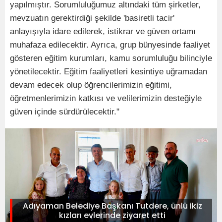
yapılmıştır. Sorumluluğumuz altındaki tüm şirketler,
mevzuatın gerektirdiği şekilde 'basiretli tacir'
anlayışıyla idare edilerek, istikrar ve güven ortamı
muhafaza edilecektir. Ayrıca, grup bünyesinde faaliyet
gösteren eğitim kurumları, kamu sorumluluğu bilinciyle
yönetilecektir. Eğitim faaliyetleri kesintiye uğramadan
devam edecek olup öğrencilerimizin eğitimi,
öğretmenlerimizin katkısı ve velilerimizin desteğiyle
güven içinde sürdürülecektir."
Adıyaman Belediye Başkanı Tutdere, ünlü ikiz
kızları evlerinde ziyaret etti