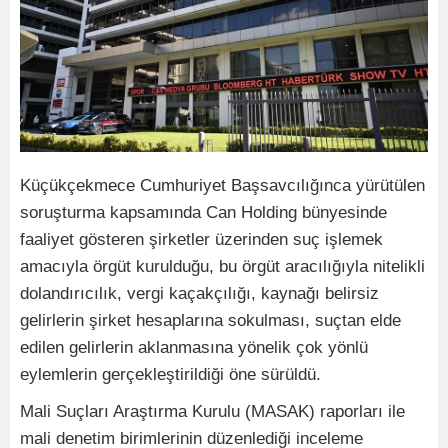
Küçükçekmece Cumhuriyet Başsavcılığınca yürütülen
soruşturma kapsamında Can Holding bünyesinde
faaliyet gösteren şirketler üzerinden suç işlemek
amacıyla örgüt kurulduğu, bu örgüt aracılığıyla nitelikli
dolandırıcılık, vergi kaçakçılığı, kaynağı belirsiz
gelirlerin şirket hesaplarına sokulması, suçtan elde
edilen gelirlerin aklanmasına yönelik çok yönlü
eylemlerin gerçekleştirildiği öne sürüldü.
Mali Suçları Araştırma Kurulu (MASAK) raporları ile
mali denetim birimlerinin düzenlediği inceleme