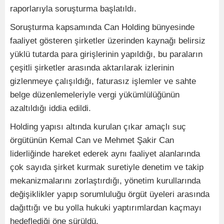
raporlarıyla soruşturma başlatıldı.
Soruşturma kapsamında Can Holding bünyesinde
faaliyet gösteren şirketler üzerinden kaynağı belirsiz
yüklü tutarda para girişlerinin yapıldığı, bu paraların
çeşitli şirketler arasında aktarılarak izlerinin
gizlenmeye çalışıldığı, faturasız işlemler ve sahte
belge düzenlemeleriyle vergi yükümlülüğünün
azaltıldığı iddia edildi.
Holding yapısı altında kurulan çıkar amaçlı suç
örgütünün Kemal Can ve Mehmet Şakir Can
liderliğinde hareket ederek aynı faaliyet alanlarında
çok sayıda şirket kurmak suretiyle denetim ve takip
mekanizmalarını zorlaştırdığı, yönetim kurullarında
değişiklikler yapıp sorumluluğu örgüt üyeleri arasında
dağıttığı ve bu yolla hukuki yaptırımlardan kaçmayı
hedeflediği öne sürüldü.