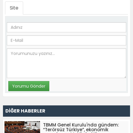
Site
DİĞER HABERLER
TBMM Genel Kurulu'nda gündem:
“Terörsüz Türkiye”, ekonomik