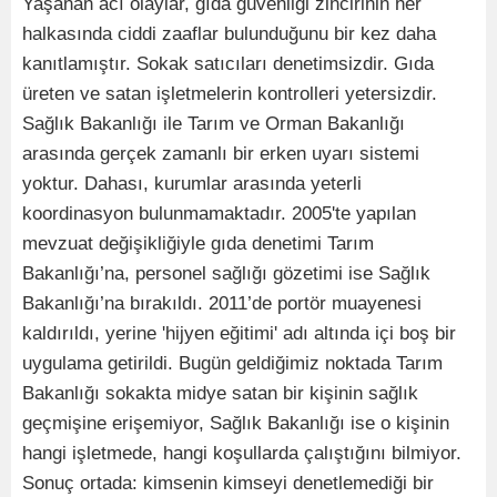
Yaşanan acı olaylar, gıda güvenliği zincirinin her
halkasında ciddi zaaflar bulunduğunu bir kez daha
kanıtlamıştır. Sokak satıcıları denetimsizdir. Gıda
üreten ve satan işletmelerin kontrolleri yetersizdir.
Sağlık Bakanlığı ile Tarım ve Orman Bakanlığı
arasında gerçek zamanlı bir erken uyarı sistemi
yoktur. Dahası, kurumlar arasında yeterli
koordinasyon bulunmamaktadır. 2005'te yapılan
mevzuat değişikliğiyle gıda denetimi Tarım
Bakanlığı’na, personel sağlığı gözetimi ise Sağlık
Bakanlığı’na bırakıldı. 2011’de portör muayenesi
kaldırıldı, yerine 'hijyen eğitimi' adı altında içi boş bir
uygulama getirildi. Bugün geldiğimiz noktada Tarım
Bakanlığı sokakta midye satan bir kişinin sağlık
geçmişine erişemiyor, Sağlık Bakanlığı ise o kişinin
hangi işletmede, hangi koşullarda çalıştığını bilmiyor.
Sonuç ortada: kimsenin kimseyi denetlemediği bir