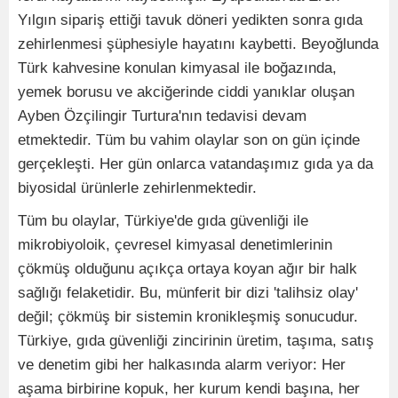
Yılgın sipariş ettiği tavuk döneri yedikten sonra gıda
zehirlenmesi şüphesiyle hayatını kaybetti. Beyoğlunda
Türk kahvesine konulan kimyasal ile boğazında,
yemek borusu ve akciğerinde ciddi yanıklar oluşan
Ayben Özçilingir Turtura'nın tedavisi devam
etmektedir. Tüm bu vahim olaylar son on gün içinde
gerçekleşti. Her gün onlarca vatandaşımız gıda ya da
biyosidal ürünlerle zehirlenmektedir.
Tüm bu olaylar, Türkiye'de gıda güvenliği ile
mikrobiyoloik, çevresel kimyasal denetimlerinin
çökmüş olduğunu açıkça ortaya koyan ağır bir halk
sağlığı felaketidir. Bu, münferit bir dizi 'talihsiz olay'
değil; çökmüş bir sistemin kronikleşmiş sonucudur.
Türkiye, gıda güvenliği zincirinin üretim, taşıma, satış
ve denetim gibi her halkasında alarm veriyor: Her
aşama birbirine kopuk, her kurum kendi başına, her