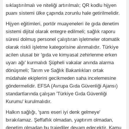
sıklaştırılmalı ve niteliği artırılmalı; QR kodlu hijyen
puanı sistemi ülke çapında zorunlu hale getirilmelidir.
Hijyen eğitimleri, portör muayeneleri ile gıda denetim
sistemi dijital olarak entegre edilmeli; sağlık raporu
süresi dolmuş personel çalıştıran işletmeler otomatik
olarak riskli işletme kategorisine alınmalıdır. Türkiye
acilen ulusal bir 'gıda ve kimyasal zehirlenme erken
uyarı ağı' kurmalıdı Şüpheli vakalar anında alarma
dönüşmeli; Tarım ve Sağlık Bakanlıkları ortak
müdahale ekiplerini gecikmeden saha incelemesine
göndermelidir. EFSA (Avrupa Gıda Güvenliği Ajansı)
standartlarında çalışan 'Türkiye Gıda Güvenliği
Kurumu' kurulmalıdır.
Halkın sağlığı, 'şans eseri iyi denk gelmeye'
bırakılamaz. Şeffaflık olmadan, yaptırım olmadan,
denetim olmadan bu trajediler devam edecektir. Kamu