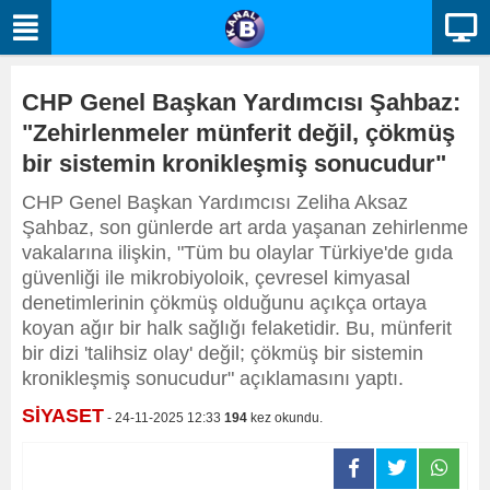
CHP Genel Başkan Yardımcısı Şahbaz:
"Zehirlenmeler münferit değil, çökmüş
bir sistemin kronikleşmiş sonucudur"
CHP Genel Başkan Yardımcısı Zeliha Aksaz
Şahbaz, son günlerde art arda yaşanan zehirlenme
vakalarına ilişkin, "Tüm bu olaylar Türkiye'de gıda
güvenliği ile mikrobiyoloik, çevresel kimyasal
denetimlerinin çökmüş olduğunu açıkça ortaya
koyan ağır bir halk sağlığı felaketidir. Bu, münferit
bir dizi 'talihsiz olay' değil; çökmüş bir sistemin
kronikleşmiş sonucudur" açıklamasını yaptı.
SİYASET
- 24-11-2025 12:33
194
kez okundu.