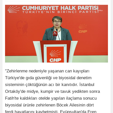
"Zehirlenme nedeniyle yaşanan can kayıpları
Türkiye'de gıda güvenliği ve biyosidal denetim
sisteminin çöktüğünün acı bir kanıtıdır. İstanbul
Ortaköy'de midye, kumpir ve tavuk yedikten sonra
Fatih'te kaldıkları otelde yapılan ilaçlama sonucu
biyosidal ürünle zehirlenen Böcek Ailesinin dört
ferdi hayatlarını kaybetmişti. Eyüpsultan'da Eren