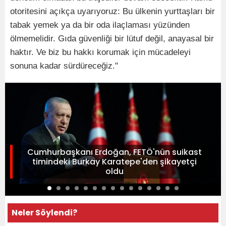
otoritesini açıkça uyarıyoruz: Bu ülkenin yurttaşları bir
tabak yemek ya da bir oda ilaçlaması yüzünden
ölmemelidir. Gıda güvenliği bir lütuf değil, anayasal bir
haktır. Ve biz bu hakkı korumak için mücadeleyi
sonuna kadar sürdüreceğiz."
Cumhurbaşkanı Erdoğan, FETÖ'nün suikast
timindeki Burkay Karatepe'den şikayetçi
oldu
Neler Söylendi?