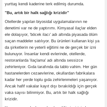
yurttaş kendi kaderine terk edilmiş durumda.
"Bu, artık bir halk sağlığı krizidir"
Otellerde yapılan biyosidal uygulamalarının ne
denetimi var ne de yaptırımı. Kimyasal ilaçlar elden
ele dolaşıyor, 'böcek ilacı' adı altında piyasada ölüm
saçan maddeler satılıyor. Bu ürünleri kullanan kişi ya
da şirketlerin ne yeterli eğitimi ne de gerçek bir izni
bulunuyor. İnsanlar kendi evlerinde, otellerde,
restoranlarda 'ilaçlama' adı altında sessizce
zehirleniyor. Gıda tarafında da tablo vahim. Her gün
hastanelerden cezaevlerine, okullardan fabrikalara
kadar her yerde toplu gıda zehirlenmeleri yaşanıyor.
Ancak hafif vakalar kayıt dışı bırakıldığı için gerçek
vaka sayısı bilinmiyor. Bu, artık bir halk sağlığı
krizidir.