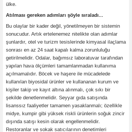
ülke.
Atılması gereken adımları şöyle sıraladı...
Bu olaylar bir kader değil, yönetilmeyen bir sistemin
sonucudur. Artık ertelenemez nitelikte olan adımlar
şunlardır, otel ve turizm tesislerinde kimyasal ilaçlama
sonrası en az 24 saat kapalı kalma zorunluluğu
getirilmelidir. Odalar, bağımsız laboratuvar tarafından
yapılan hava ölçümleri tamamlanmadan kullanıma
açılmamalıdır. Böcek ve haşere ile mücadelede
kullanılan biyosidal ürünler ve kullananan kurum ve
kişiler takip ve kayıt altına alınmalı, çok sıkı bir
şekilde denetlenmelidir. Seyyar gıda satışında
lisanssız faaliyetler tamamen yasaklanmalı; özellikle
midye, kumpir gibi yüksek riskli ürünlerin soğuk zincir
dışında satışı kesin olarak engellenmelidir.
Restoranlar ve sokak satıcılarının denetimleri