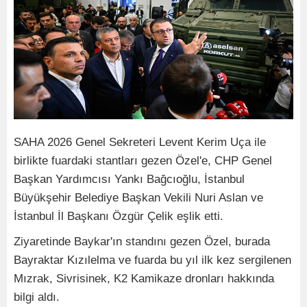
SAHA 2026 Genel Sekreteri Levent Kerim Uça ile
birlikte fuardaki stantları gezen Özel'e, CHP Genel
Başkan Yardımcısı Yankı Bağcıoğlu, İstanbul
Büyükşehir Belediye Başkan Vekili Nuri Aslan ve
İstanbul İl Başkanı Özgür Çelik eşlik etti.
Ziyaretinde Baykar'ın standını gezen Özel, burada
Bayraktar Kızılelma ve fuarda bu yıl ilk kez sergilenen
Mızrak, Sivrisinek, K2 Kamikaze dronları hakkında
bilgi aldı.