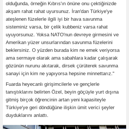
olduğunda, örneğin Kıbrıs'ın önüne onu çektiğinizde
akşam rahat rahat uyursunuz. İran'dan Türkiye'ye
ateşlenen füzelerle ilgili iyi bir hava savunma
sisteminiz varsa, bir çelik kubbeniz varsa rahat
uyuyorsunuz. Yoksa NATO'nun devreye girmesini ve
Amerikan yüzer unsurlarından savunma füzelerini
beklersiniz. O yüzden burada kim ne emek veriyorsa
ama sermaye olarak ama sabahlara kadar çalışarak
gözünün nurunu akıtarak, dirsek çürüterek savunma
sanayi için kim ne yapıyorsa hepsine minnettarız."
Fuarda heyecanlı girişimcilerle ve gençlerle
tanıştıklarını belirten Özel, beyin göçüyle yurt dışına
gitmiş birçok öğrencinin artan yeni kapasiteyle
Türkiye'ye geri döndüğüne ilişkin ümit verici şeyler
duyduklarını anlattı.