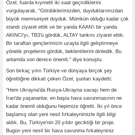
Özel, fuarda kıymetli iki saat geçirdiklerini
vurgulayarak, "Gördüklerimizden, duyduklarımızdan
büyük memnuniyet duyduk. Mümkün olduğu kadar çok
standı ziyaret ettik ve bir yanda KAAN'ı bir yanda
AKINCI'yı, TB3'ü gördük, ALTAY tankını ziyaret ettik.
Bir taraftan gençlerimizin uzayla ilgili geliştirmeye
yönelik projelerini gördük, beklentilerini dinledik. Bu
anlamda son derece önemli." diye konuştu.
Son birkaç yılın Türkiye ve dünyaya birçok şey
öğrettiğine dikkati çeken Özel, şunları kaydetti:
"Hem Ukrayna'da Rusya-Ukrayna savaşı hem de
İran'da yaşananlar, en başta hava savunmasının ne
kadar önemli olduğunu hepimize öğretti. İki yıl önce
başlamış olan yeni nesil fırkateynimizle ilgili bilgi
aldık. Bu, Türkiye'nin 20 yıldır geciktiği bir proje.
Bugün yeni nesil bir hava savunma fırkateyniniz