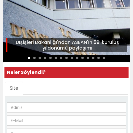
Dışişleri Bakanlığı'ndan ASEAN'ın 59. kuruluş
yıldönümü paylaşımı
Neler Söylendi?
Site