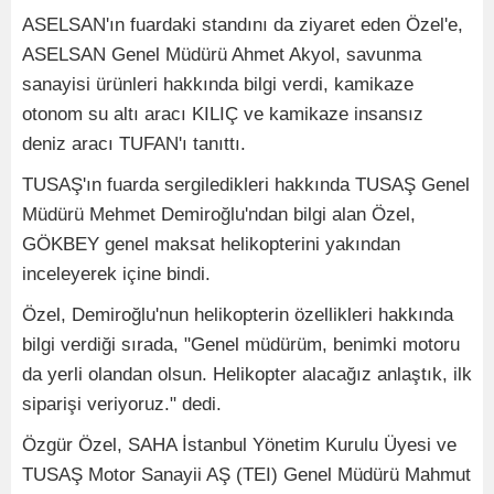
ASELSAN'ın fuardaki standını da ziyaret eden Özel'e,
ASELSAN Genel Müdürü Ahmet Akyol, savunma
sanayisi ürünleri hakkında bilgi verdi, kamikaze
otonom su altı aracı KILIÇ ve kamikaze insansız
deniz aracı TUFAN'ı tanıttı.
TUSAŞ'ın fuarda sergiledikleri hakkında TUSAŞ Genel
Müdürü Mehmet Demiroğlu'ndan bilgi alan Özel,
GÖKBEY genel maksat helikopterini yakından
inceleyerek içine bindi.
Özel, Demiroğlu'nun helikopterin özellikleri hakkında
bilgi verdiği sırada, "Genel müdürüm, benimki motoru
da yerli olandan olsun. Helikopter alacağız anlaştık, ilk
siparişi veriyoruz." dedi.
Özgür Özel, SAHA İstanbul Yönetim Kurulu Üyesi ve
TUSAŞ Motor Sanayii AŞ (TEI) Genel Müdürü Mahmut