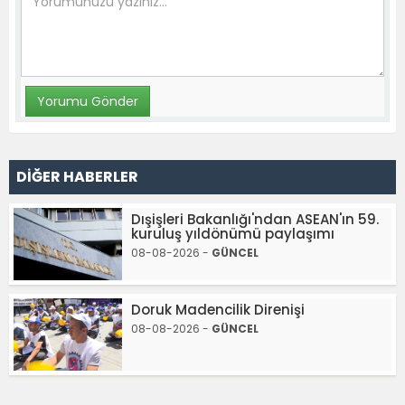
DİĞER HABERLER
Dışişleri Bakanlığı'ndan ASEAN'ın 59.
kuruluş yıldönümü paylaşımı
08-08-2026 -
GÜNCEL
Doruk Madencilik Direnişi
08-08-2026 -
GÜNCEL