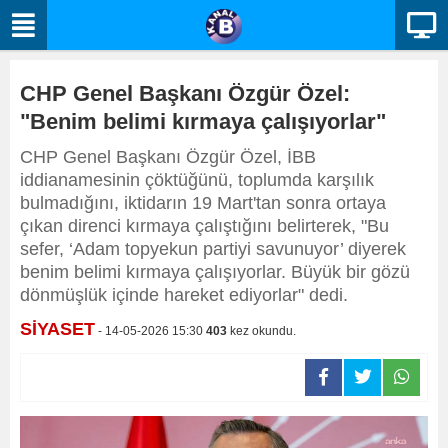
CHP Genel Başkanı Özgür Özel:
"Benim belimi kırmaya çalışıyorlar"
CHP Genel Başkanı Özgür Özel, İBB
iddianamesinin çöktüğünü, toplumda karşılık
bulmadığını, iktidarın 19 Mart'tan sonra ortaya
çıkan direnci kırmaya çalıştığını belirterek, "Bu
sefer, ‘Adam topyekun partiyi savunuyor’ diyerek
benim belimi kırmaya çalışıyorlar. Büyük bir gözü
dönmüşlük içinde hareket ediyorlar" dedi.
SİYASET
- 14-05-2026 15:30
403
kez okundu.