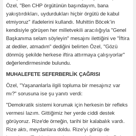
Özel, "Ben CHP örgütünün başındayım, bana
yakıştırdıkları, uydurdukları hiçbir örgütü de kabul
etmiyoruz” ifadelerini kullandı. Muhittin Böcek’in
kendisiyle görüşen her milletvekili aracılığıyla "Genel
Başkanıma selam söyleyin" mesajını ilettiğini ve "İftira
at dediler, atmadım" dediğini belirten Özel, "Gözü
dönmüş şekilde herkese iftira attırmaya çalışıyorlar"
değerlendirmesinde bulundu.
MUHALEFETE SEFERBERLİK ÇAĞRISI
Özel, "Yaşananlarla ilgili topluma bir mesajınız var
mı?" sorusuna ise şu yanıtı verdi:
"Demokratik sistemi korumak için herkesin bir refleks
vermesi lazım. Gittiğimiz her yerde ciddi destek
görüyoruz. Rize'de örneğin, tarihi bir kalabalık vardı.
Rize aktı, meydanlara doldu. Rize’yi görüp de