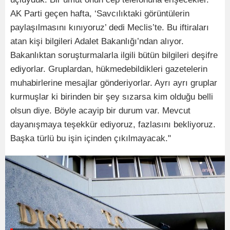
AK Parti geçen hafta, ‘Savcılıktaki görüntülerin
paylaşılmasını kınıyoruz’ dedi Meclis’te. Bu iftiraları
atan kişi bilgileri Adalet Bakanlığı’ndan alıyor.
Bakanlıktan soruşturmalarla ilgili bütün bilgileri deşifre
ediyorlar. Gruplardan, hükmedebildikleri gazetelerin
muhabirlerine mesajlar gönderiyorlar. Ayrı ayrı gruplar
kurmuşlar ki birinden bir şey sızarsa kim olduğu belli
olsun diye. Böyle acayip bir durum var. Mevcut
dayanışmaya teşekkür ediyoruz, fazlasını bekliyoruz.
Başka türlü bu işin içinden çıkılmayacak."