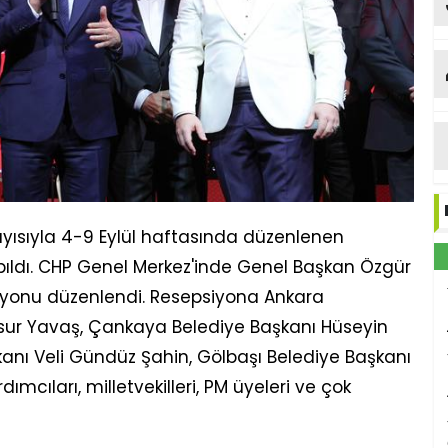
Et
ayısıyla 4-9 Eylül haftasında düzenlenen
pıldı. CHP Genel Merkez'inde Genel Başkan Özgür
psiyonu düzenlendi. Resepsiyona Ankara
sur Yavaş, Çankaya Belediye Başkanı Hüseyin
nı Veli Gündüz Şahin, Gölbaşı Belediye Başkanı
cıları, milletvekilleri, PM üyeleri ve çok