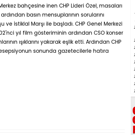
Merkez bahçesine inen CHP Lideri Özel, masaları
i, ardından basın mensuplarının sorularını
u ve İstiklal Marşı ile başladı. CHP Genel Merkezi
. 102'nci yıl film gösteriminin ardından CSO konser
nlarının ışıklarını yakarak eşlik etti. Ardından CHP
 resepsiyonun sonunda gazetecilerle hatıra