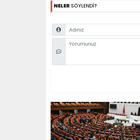
NELER
SÖYLENDİ?
Name
Comment