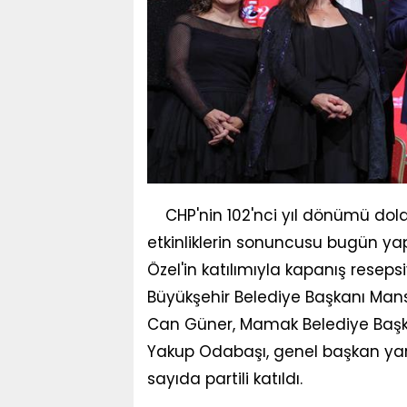
CHP'nin 102'nci yıl dönümü dol
etkinliklerin sonuncusu bugün ya
Özel'in katılımıyla kapanış rese
Büyükşehir Belediye Başkanı Man
Can Güner, Mamak Belediye Başka
Yakup Odabaşı, genel başkan yardım
sayıda partili katıldı.