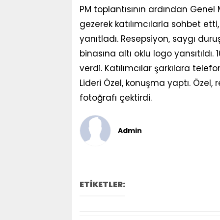
PM toplantısının ardından Genel 
gezerek katılımcılarla sohbet ett
yanıtladı. Resepsiyon, saygı duruş
binasına altı oklu logo yansıtıldı
verdi. Katılımcılar şarkılara telefo
Lideri Özel, konuşma yaptı. Özel,
fotoğrafı çektirdi.
Admin
ETİKETLER: