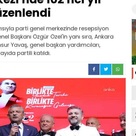
üzenlendi
yısıyla parti genel merkezinde resepsiyon
el Başkanı Özgür Özel'in yanı sıra, Ankara
sur Yavaş, genel başkan yardımcıları,
ayıda partili katıldı.
ka