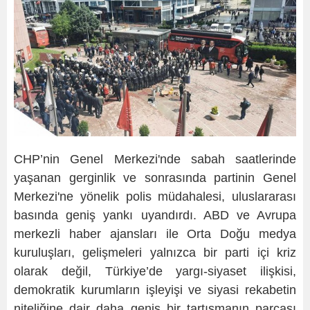
CHP’nin Genel Merkezi'nde sabah saatlerinde
yaşanan gerginlik ve sonrasında partinin Genel
Merkezi'ne yönelik polis müdahalesi, uluslararası
basında geniş yankı uyandırdı. ABD ve Avrupa
merkezli haber ajansları ile Orta Doğu medya
kuruluşları, gelişmeleri yalnızca bir parti içi kriz
olarak değil, Türkiye’de yargı-siyaset ilişkisi,
demokratik kurumların işleyişi ve siyasi rekabetin
niteliğine dair daha geniş bir tartışmanın parçası