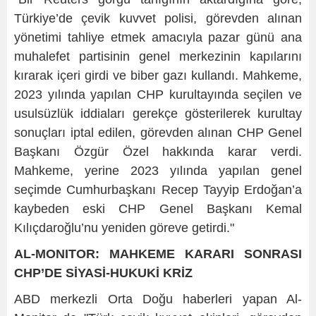
Türkiye’de çevik kuvvet polisi, görevden alınan
yönetimi tahliye etmek amacıyla pazar günü ana
muhalefet partisinin genel merkezinin kapılarını
kırarak içeri girdi ve biber gazı kullandı. Mahkeme,
2023 yılında yapılan CHP kurultayında seçilen ve
usulsüzlük iddiaları gerekçe gösterilerek kurultay
sonuçları iptal edilen, görevden alınan CHP Genel
Başkanı Özgür Özel hakkında karar verdi.
Mahkeme, yerine 2023 yılında yapılan genel
seçimde Cumhurbaşkanı Recep Tayyip Erdoğan’a
kaybeden eski CHP Genel Başkanı Kemal
Kılıçdaroğlu’nu yeniden göreve getirdi."
AL-MONITOR: MAHKEME KARARI SONRASI
CHP’DE SİYASİ-HUKUKİ KRİZ
ABD merkezli Orta Doğu haberleri yapan Al-