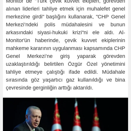
Monitor de "Türk çevik kuvvet ekipleri, görevden
alınan liderleri tahliye etmek için muhalefet genel
merkezine girdi" başlığını kullanarak, "CHP Genel
Merkezi’ndeki polis müdahalesini ve bunun
arkasındaki siyasi-hukuki krizi"ni ele aldı. Al-
Monitor'ün haberinde, çevik kuvvet ekiplerinin
mahkeme kararının uygulanması kapsamında CHP
Genel Merkezi’ne giriş yaparak görevden
uzaklaştırıldığı belirtilen Özgür Özel yönetimini
tahliye etmeye çalıştığı ifade edildi. Müdahale
sırasında göz yaşartıcı gaz kullanıldığı ve bina
çevresinde gerginliğin arttığı aktarıldı.