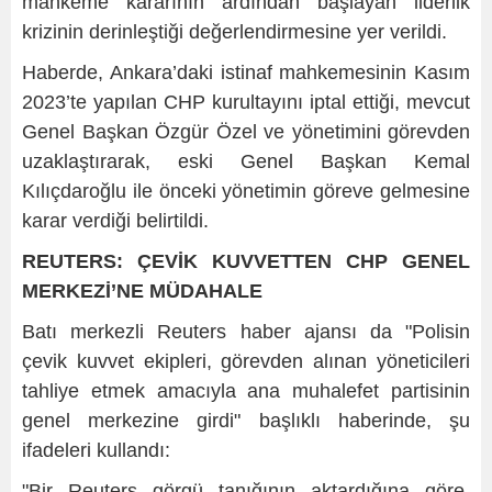
mahkeme kararının ardından başlayan liderlik
krizinin derinleştiği değerlendirmesine yer verildi.
Haberde, Ankara’daki istinaf mahkemesinin Kasım
2023’te yapılan CHP kurultayını iptal ettiği, mevcut
Genel Başkan Özgür Özel ve yönetimini görevden
uzaklaştırarak, eski Genel Başkan Kemal
Kılıçdaroğlu ile önceki yönetimin göreve gelmesine
karar verdiği belirtildi.
REUTERS: ÇEVİK KUVVETTEN CHP GENEL
MERKEZİ’NE MÜDAHALE
Batı merkezli Reuters haber ajansı da "Polisin
çevik kuvvet ekipleri, görevden alınan yöneticileri
tahliye etmek amacıyla ana muhalefet partisinin
genel merkezine girdi" başlıklı haberinde, şu
ifadeleri kullandı:
"Bir Reuters görgü tanığının aktardığına göre,