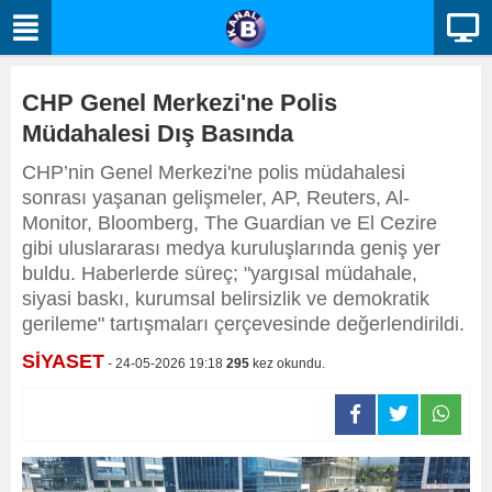
CHP Genel Merkezi'ne Polis
Müdahalesi Dış Basında
CHP’nin Genel Merkezi'ne polis müdahalesi
sonrası yaşanan gelişmeler, AP, Reuters, Al-
Monitor, Bloomberg, The Guardian ve El Cezire
gibi uluslararası medya kuruluşlarında geniş yer
buldu. Haberlerde süreç; "yargısal müdahale,
siyasi baskı, kurumsal belirsizlik ve demokratik
gerileme" tartışmaları çerçevesinde değerlendirildi.
SİYASET
- 24-05-2026 19:18
295
kez okundu.