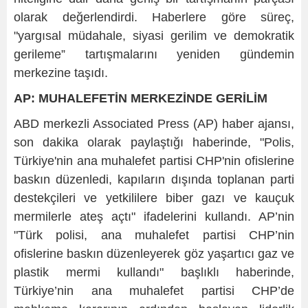
olarak değerlendirdi. Haberlere göre süreç,
"yargısal müdahale, siyasi gerilim ve demokratik
gerileme” tartışmalarını yeniden gündemin
merkezine taşıdı.
AP: MUHALEFETİN MERKEZİNDE GERİLİM
ABD merkezli Associated Press (AP) haber ajansı,
son dakika olarak paylaştığı haberinde, "Polis,
Türkiye'nin ana muhalefet partisi CHP'nin ofislerine
baskın düzenledi, kapıların dışında toplanan parti
destekçileri ve yetkililere biber gazı ve kauçuk
mermilerle ateş açtı" ifadelerini kullandı. AP’nin
"Türk polisi, ana muhalefet partisi CHP’nin
ofislerine baskın düzenleyerek göz yaşartıcı gaz ve
plastik mermi kullandı" başlıklı haberinde,
Türkiye’nin ana muhalefet partisi CHP’de