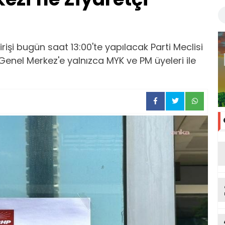
rişi bugün saat 13:00'te yapılacak Parti Meclisi
Genel Merkez'e yalnızca MYK ve PM üyeleri ile