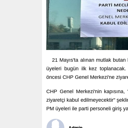
21 Mayıs'ta alınan mutlak butan 
üyeleri bugün ilk kez toplanacak.
öncesi CHP Genel Merkezi'ne ziyaretç
CHP Genel Merkezi'nin kapısına, "
ziyaretçi kabul edilmeyecektir" şek
PM üyeleri ile parti personeli giriş 
Admin