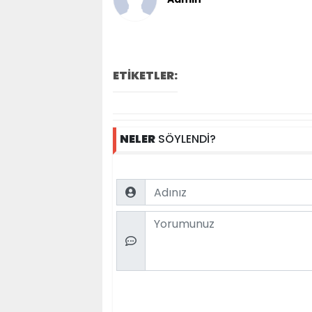
ETİKETLER:
NELER
SÖYLENDİ?
Name
Comment