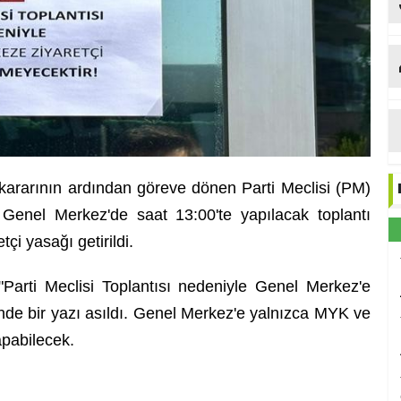
ka
Et
kararının ardından göreve dönen Parti Meclisi (PM)
 Genel Merkez'de saat 13:00'te yapılacak toplantı
i yasağı getirildi.
Parti Meclisi Toplantısı nedeniyle Genel Merkez'e
linde bir yazı asıldı. Genel Merkez'e yalnızca MYK ve
yapabilecek.