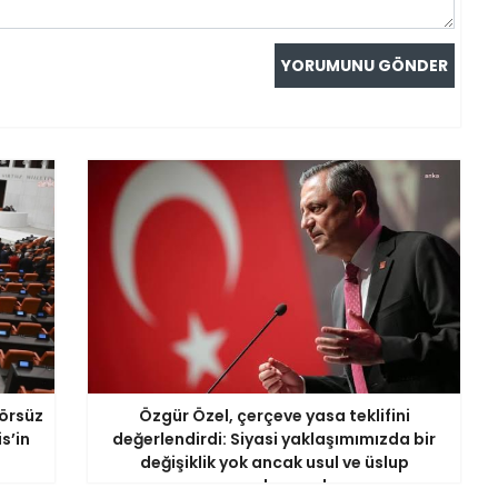
örsüz
Özgür Özel, çerçeve yasa teklifini
s’in
değerlendirdi: Siyasi yaklaşımımızda bir
değişiklik yok ancak usul ve üslup
açısından yanlış