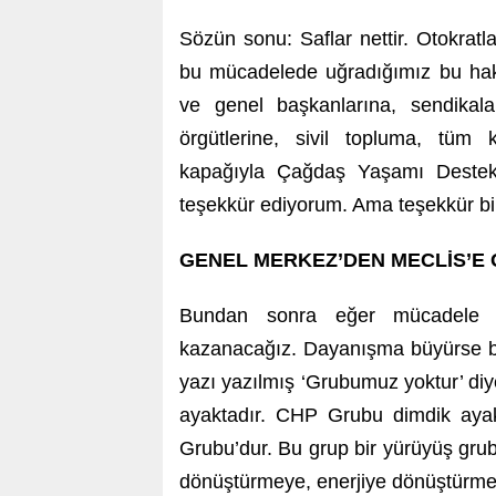
Sözün sonu: Saflar nettir. Otokrat
bu mücadelede uğradığımız bu haks
ve genel başkanlarına, sendikala
örgütlerine, sivil topluma, tüm 
kapağıyla Çağdaş Yaşamı Destek
teşekkür ediyorum. Ama teşekkür bir 
GENEL MERKEZ’DEN MECLİS’E 
Bundan sonra eğer mücadele s
kazanacağız. Dayanışma büyürse bi
yazı yazılmış ‘Grubumuz yoktur’ diye
ayaktadır. CHP Grubu dimdik ayakt
Grubu’dur. Bu grup bir yürüyüş gru
dönüştürmeye, enerjiye dönüştürme