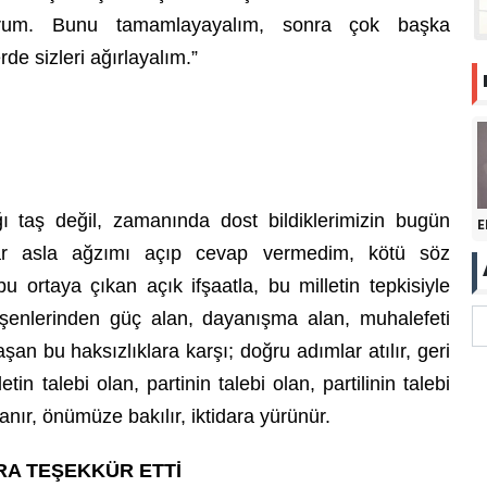
orum. Bunu tamamlayayalım, sonra çok başka
de sizleri ağırlayalım.”
ğı taş değil, zamanında dost bildiklerimizin bugün
E
dar asla ağzımı açıp cevap vermedim, kötü söz
ortaya çıkan açık ifşaatla, bu milletin tepkisiyle
şenlerinden güç alan, dayanışma alan, muhalefeti
şan bu haksızlıklara karşı; doğru adımlar atılır, geri
tin talebi olan, partinin talebi olan, partilinin talebi
anır, önümüze bakılır, iktidara yürünür.
A TEŞEKKÜR ETTİ