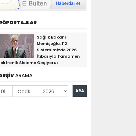
RÖPORTAJLAR
Sağlık Bakanı
Memişoğlu: 112
Sistemimizde 2026
İtibarıyla Tamamen
lektronik Sisteme Geçiyoruz
ARŞİV
ARAMA