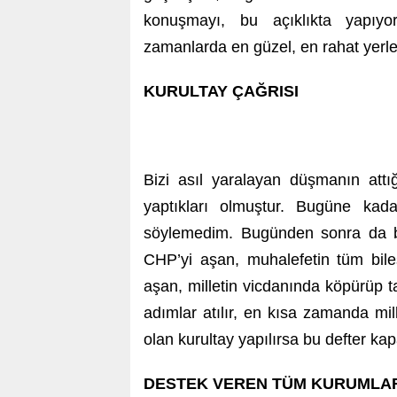
konuşmayı, bu açıklıkta yapıy
zamanlarda en güzel, en rahat yerler
KURULTAY ÇAĞRISI
Bizi asıl yaralayan düşmanın attı
yaptıkları olmuştur. Bugüne ka
söylemedim. Bugünden sonra da bu 
CHP’yi aşan, muhalefetin tüm bile
aşan, milletin vicdanında köpürüp ta
adımlar atılır, en kısa zamanda mille
olan kurultay yapılırsa bu defter kap
DESTEK VEREN TÜM KURUMLAR