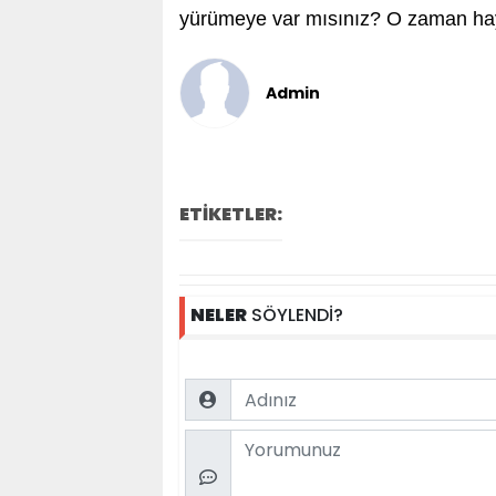
yürümeye var mısınız? O zaman hayd
Admin
ETİKETLER:
NELER
SÖYLENDİ?
Name
Comment