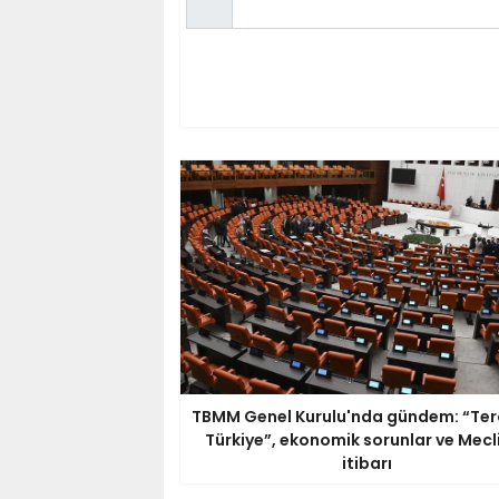
TBMM Genel Kurulu'nda gündem: “Ter
Türkiye”, ekonomik sorunlar ve Mecli
itibarı