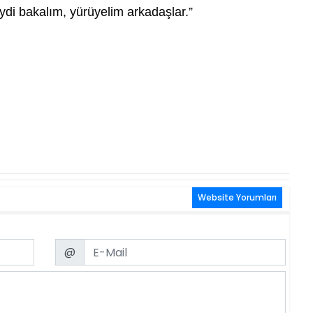
i bakalım, yürüyelim arkadaşlar.”
Website Yorumları
Email
@