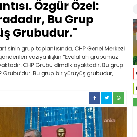
tısı. Özgür Özel:
adadır, Bu Grup
üş Grubudur."
rtisinin grup toplantısında, CHP Genel Merkezi
gönderilen yazıya ilişkin “Evelallah grubumuz
 ayaktadır. CHP Grubu dimdik ayaktadır. Bu grup
HP Grubu’dur. Bu grup bir yürüyüş grubudur,