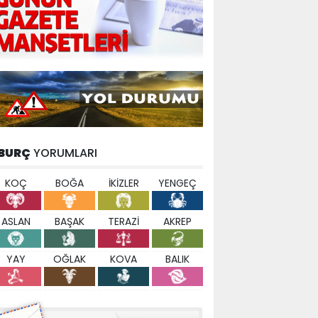
BURÇ
YORUMLARI
KOÇ
BOĞA
İKİZLER
YENGEÇ
ASLAN
BAŞAK
TERAZİ
AKREP
YAY
OĞLAK
KOVA
BALIK