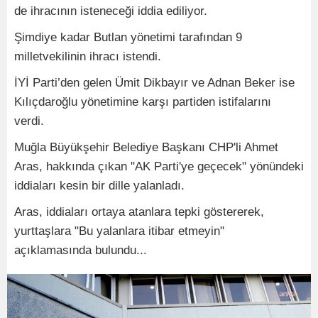
de ihracının isteneceği iddia ediliyor.
Şimdiye kadar Butlan yönetimi tarafından 9
milletvekilinin ihracı istendi.
İYİ Parti’den gelen Ümit Dikbayır ve Adnan Beker ise
Kılıçdaroğlu yönetimine karşı partiden istifalarını
verdi.
Muğla Büyükşehir Belediye Başkanı CHP'li Ahmet
Aras, hakkında çıkan "AK Parti'ye geçecek" yönündeki
iddiaları kesin bir dille yalanladı.
Aras, iddiaları ortaya atanlara tepki göstererek,
yurttaşlara "Bu yalanlara itibar etmeyin"
açıklamasında bulundu...