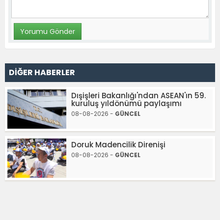
DİĞER HABERLER
Dışişleri Bakanlığı'ndan ASEAN'ın 59.
kuruluş yıldönümü paylaşımı
08-08-2026 -
GÜNCEL
Doruk Madencilik Direnişi
08-08-2026 -
GÜNCEL