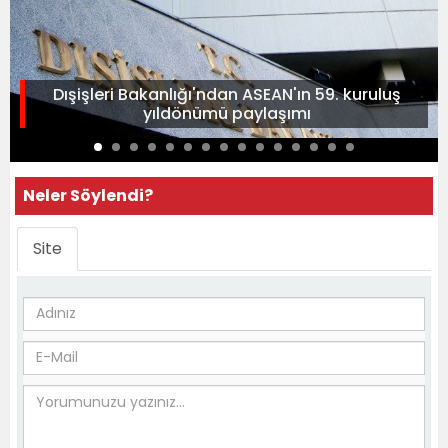
Dışişleri Bakanlığı'ndan ASEAN'ın 59. kuruluş
yıldönümü paylaşımı
Neler Söylendi?
Site