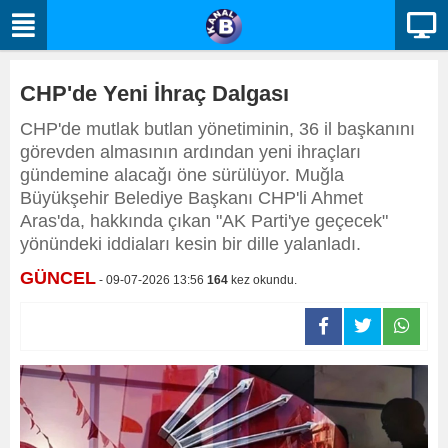
CHP'de Yeni İhraç Dalgası
CHP'de mutlak butlan yönetiminin, 36 il başkanını
görevden almasının ardından yeni ihraçları
gündemine alacağı öne sürülüyor. Muğla
Büyükşehir Belediye Başkanı CHP'li Ahmet
Aras'da, hakkında çıkan "AK Parti'ye geçecek"
yönündeki iddiaları kesin bir dille yalanladı.
GÜNCEL
- 09-07-2026 13:56
164
kez okundu.