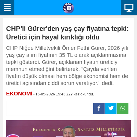
CHP'li Gürer'den yaş çay fiyatına tepki:
Üretici için hayal kırıklığı oldu
CHP Niğde Milletvekili Ömer Fethi Gürer, 2026 yılı
yaş çay alım fiyatının 35 TL olarak açıklanmasına
tepki gösterdi. Gürer, açıklanan fiyatın üreticiyi
memnun etmediğini belirterek, "Çayda verilen
fiyatın düşük olması hem bölge ekonomisi hem de
üretici açısından ciddi sorun yaratıyor." dedi.
EKONOMİ
- 15-05-2026 19:43
227
kez okundu.