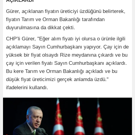
AÇIKLARDI"
Gürer, açıklanan fiyatın üreticiyi üzdüğünü belirterek,
fiyatın Tarım ve Orman Bakanlığı tarafından
duyurulmasına da dikkat çekti.
CHP’li Gürer, "Eğer alım fiyatı iyi olursa o ürünle ilgili
açıklamayı Sayın Cumhurbaşkanı yapıyor. Çay için de
yüksek bir fiyat olsaydı Rize meydanına çıkardı ve bu
çay için verilen fiyatı Sayın Cumhurbaşkanı açıklardı.
Bu kere Tarım ve Orman Bakanlığı açıkladı ve bu
düşük fiyat üreticimizi gerçek anlamda üzdü."
ifadelerini kullandı.