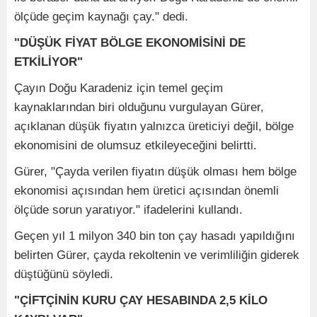
ölçüde geçim kaynağı çay." dedi.
"DÜŞÜK FİYAT BÖLGE EKONOMİSİNİ DE
ETKİLİYOR"
Çayın Doğu Karadeniz için temel geçim
kaynaklarından biri olduğunu vurgulayan Gürer,
açıklanan düşük fiyatın yalnızca üreticiyi değil, bölge
ekonomisini de olumsuz etkileyeceğini belirtti.
Gürer, "Çayda verilen fiyatın düşük olması hem bölge
ekonomisi açısından hem üretici açısından önemli
ölçüde sorun yaratıyor." ifadelerini kullandı.
Geçen yıl 1 milyon 340 bin ton çay hasadı yapıldığını
belirten Gürer, çayda rekoltenin ve verimliliğin giderek
düştüğünü söyledi.
"ÇİFTÇİNİN KURU ÇAY HESABINDA 2,5 KİLO