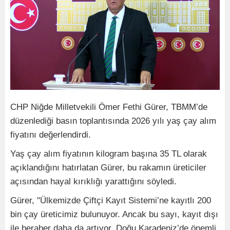
CHP Niğde Milletvekili Ömer Fethi Gürer, TBMM’de
düzenlediği basın toplantısında 2026 yılı yaş çay alım
fiyatını değerlendirdi.
Yaş çay alım fiyatının kilogram başına 35 TL olarak
açıklandığını hatırlatan Gürer, bu rakamın üreticiler
açısından hayal kırıklığı yarattığını söyledi.
Gürer, "Ülkemizde Çiftçi Kayıt Sistemi’ne kayıtlı 200
bin çay üreticimiz bulunuyor. Ancak bu sayı, kayıt dışı
ile beraber daha da artıyor. Doğu Karadeniz’de önemli