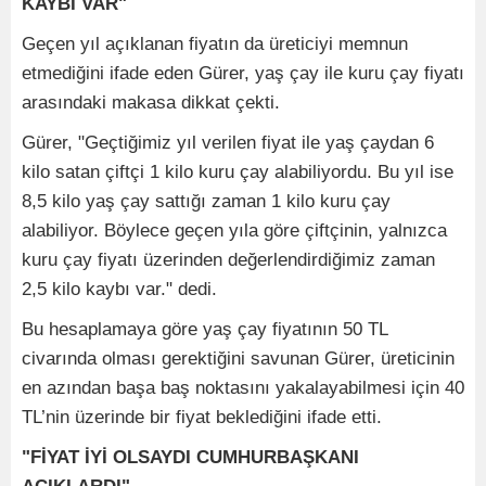
KAYBI VAR"
Geçen yıl açıklanan fiyatın da üreticiyi memnun
etmediğini ifade eden Gürer, yaş çay ile kuru çay fiyatı
arasındaki makasa dikkat çekti.
Gürer, "Geçtiğimiz yıl verilen fiyat ile yaş çaydan 6
kilo satan çiftçi 1 kilo kuru çay alabiliyordu. Bu yıl ise
8,5 kilo yaş çay sattığı zaman 1 kilo kuru çay
alabiliyor. Böylece geçen yıla göre çiftçinin, yalnızca
kuru çay fiyatı üzerinden değerlendirdiğimiz zaman
2,5 kilo kaybı var." dedi.
Bu hesaplamaya göre yaş çay fiyatının 50 TL
civarında olması gerektiğini savunan Gürer, üreticinin
en azından başa baş noktasını yakalayabilmesi için 40
TL’nin üzerinde bir fiyat beklediğini ifade etti.
"FİYAT İYİ OLSAYDI CUMHURBAŞKANI