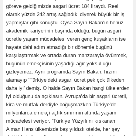
göreve geldiğimizde asgari ücret 184 liraydı. Reel
olarak yüzde 242 artış sağladık’ diyerek büyük bir iş
yapmışlar gibi konuştu. Oysa Sayın Bakan’ın henüz
akademik kariyerinin başında olduğu, bugün asgari
ücretle yaşam mücadelesi veren genç kuşakların ise
hayata dahi adım atmadığı bir dönemle bugünü
karşılaştırmak ve ortada duran manzarayla övünmek,
bugünün emekçisinin yaşadığı ağır yoksulluğu
gizleyemez. Aynı programda Sayın Bakan, hızını
alamayıp ‘Türkiye’deki asgari ücret pek çok ülkeden
daha iyi’ demiş. O halde Sayın Bakan hangi ülkelerden
iyi olduğunu da açıklasın. Avrupa’da bir asgari ücretli,
kira ve mutfak derdiyle boğuşmazken Türkiye’de
milyonlarca emekçi açlık sınırının altında yaşam
mücadelesi veriyor. ‘Türkiye Yüzyılı’nı kıskanan
Alman Hans ülkemizde beş yıldızlı otelde, her şey