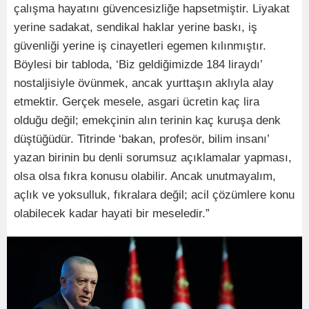
çalışma hayatını güvencesizliğe hapsetmiştir. Liyakat
yerine sadakat, sendikal haklar yerine baskı, iş
güvenliği yerine iş cinayetleri egemen kılınmıştır.
Böylesi bir tabloda, ‘Biz geldiğimizde 184 liraydı’
nostaljisiyle övünmek, ancak yurttaşın aklıyla alay
etmektir. Gerçek mesele, asgari ücretin kaç lira
olduğu değil; emekçinin alın terinin kaç kuruşa denk
düştüğüdür. Titrinde ‘bakan, profesör, bilim insanı’
yazan birinin bu denli sorumsuz açıklamalar yapması,
olsa olsa fıkra konusu olabilir. Ancak unutmayalım,
açlık ve yoksulluk, fıkralara değil; acil çözümlere konu
olabilecek kadar hayati bir meseledir.”