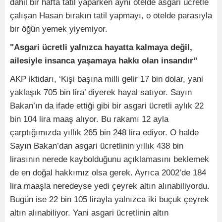
dahil bir hafta tatil yaparken aynı otelde asgari ücretle
çalışan Hasan bırakın tatil yapmayı, o otelde parasıyla
bir öğün yemek yiyemiyor.
"Asgari ücretli yalnızca hayatta kalmaya değil,
ailesiyle insanca yaşamaya hakkı olan insandır”
AKP iktidarı, ‘Kişi başına milli gelir 17 bin dolar, yani
yaklaşık 705 bin lira’ diyerek hayal satıyor. Sayın
Bakan’ın da ifade ettiği gibi bir asgari ücretli aylık 22
bin 104 lira maaş alıyor. Bu rakamı 12 ayla
çarptığımızda yıllık 265 bin 248 lira ediyor. O halde
Sayın Bakan’dan asgari ücretlinin yıllık 438 bin
lirasının nerede kaybolduğunu açıklamasını beklemek
de en doğal hakkımız olsa gerek. Ayrıca 2002’de 184
lira maaşla neredeyse yedi çeyrek altın alınabiliyordu.
Bugün ise 22 bin 105 lirayla yalnızca iki buçuk çeyrek
altın alınabiliyor. Yani asgari ücretlinin altın