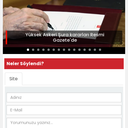
Yüksek Askeri Şura kararları Resmi
Gazete'de
Neler Söylendi?
Site