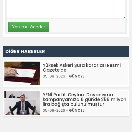
DİĞER HABERLER
Yüksek Askeri Şura kararları Resmi
Gazete'de
05-08-2026 -
GÜNCEL
YENİ Partili Ceylan: Dayanışma
kampanyamıza 6 günde 266 milyon
lira bağışta bulunulmuştur
05-08-2026 -
GÜNCEL