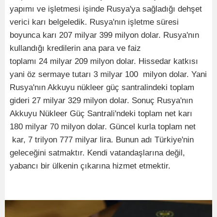
yapımı ve işletmesi işinde Rusya'ya sağladığı dehşet
verici karı belgeledik. Rusya'nın işletme süresi
boyunca karı 207 milyar 399 milyon dolar. Rusya'nın
kullandığı kredilerin ana para ve faiz
toplamı 24 milyar 209 milyon dolar. Hissedar katkısı
yani öz sermaye tutarı 3 milyar 100 milyon dolar. Yani
Rusya'nın Akkuyu nükleer güç santralindeki toplam
gideri 27 milyar 329 milyon dolar. Sonuç Rusya'nın
Akkuyu Nükleer Güç Santrali'ndeki toplam net karı
180 milyar 70 milyon dolar. Güncel kurla toplam net
kar, 7 trilyon 777 milyar lira. Bunun adı Türkiye'nin
geleceğini satmaktır. Kendi vatandaşlarına değil,
yabancı bir ülkenin çıkarına hizmet etmektir.