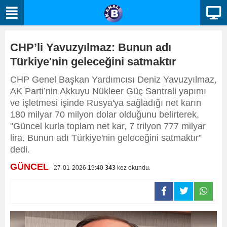
CHP’li Yavuzyılmaz: Bunun adı
Türkiye'nin geleceğini satmaktır
CHP Genel Başkan Yardımcısı Deniz Yavuzyılmaz,
AK Parti’nin Akkuyu Nükleer Güç Santrali yapımı
ve işletmesi işinde Rusya'ya sağladığı net karın
180 milyar 70 milyon dolar olduğunu belirterek,
"Güncel kurla toplam net kar, 7 trilyon 777 milyar
lira. Bunun adı Türkiye'nin geleceğini satmaktır”
dedi.
GÜNCEL
- 27-01-2026 19:40
343
kez okundu.