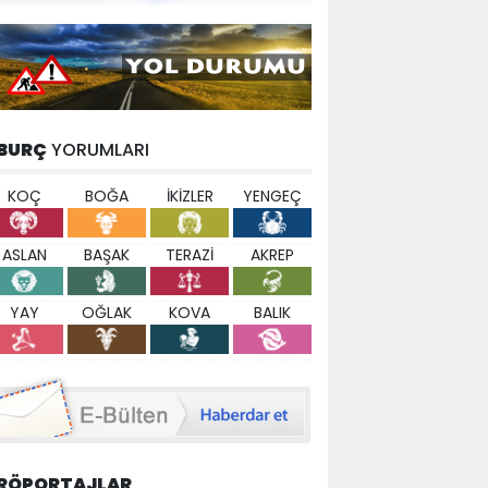
BURÇ
YORUMLARI
KOÇ
BOĞA
İKİZLER
YENGEÇ
ASLAN
BAŞAK
TERAZİ
AKREP
YAY
OĞLAK
KOVA
BALIK
RÖPORTAJLAR