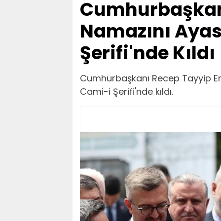
Cumhurbaşkan
Namazını Ayas
Şerifi'nde Kıldı
Cumhurbaşkanı Recep Tayyip Er
Cami-i Şerifi'nde kıldı.