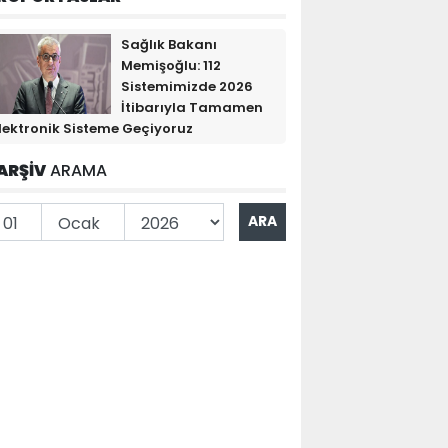
Sağlık Bakanı
Memişoğlu: 112
Sistemimizde 2026
İtibarıyla Tamamen
lektronik Sisteme Geçiyoruz
ARŞİV
ARAMA