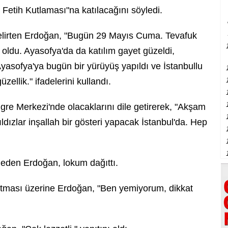
Fetih Kutlaması"na katılacağını söyledi.
 belirten Erdoğan, "Bugün 29 Mayıs Cuma. Tevafuk
oldu. Ayasofya'da da katılım gayet güzeldi,
asofya'ya bugün bir yürüyüş yapıldı ve İstanbullu
zellik." ifadelerini kullandı.
e Merkezi'nde olacaklarını dile getirerek, "Akşam
ldızlar inşallah bir gösteri yapacak İstanbul'da. Hep
 eden Erdoğan, lokum dağıttı.
atması üzerine Erdoğan, "Ben yemiyorum, dikkat