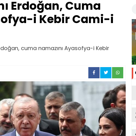
ı Erdoğan, Cuma
ofya-i Kebir Cami-i
doğan, cuma namazını Ayasofya-i Kebir