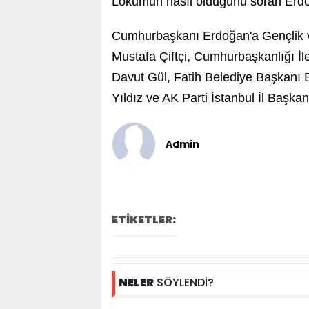
Lokumun nasıl olduğunu soran Erdoğa
Cumhurbaşkanı Erdoğan'a Gençlik v
Mustafa Çiftçi, Cumhurbaşkanlığı İle
Davut Gül, Fatih Belediye Başkanı 
Yıldız ve AK Parti İstanbul İl Başkan
Admin
ETİKETLER:
NELER
SÖYLENDİ?