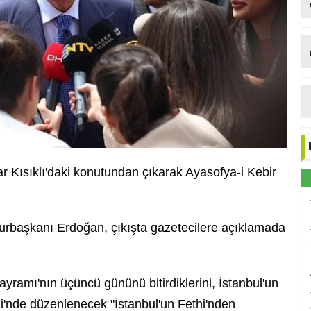
Kısıklı'daki konutundan çıkarak Ayasofya-i Kebir
başkanı Erdoğan, çıkışta gazetecilere açıklamada
amı'nın üçüncü gününü bitirdiklerini, İstanbul'un
i'nde düzenlenecek "İstanbul'un Fethi'nden