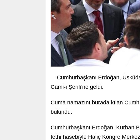
Cumhurbaşkanı Erdoğan, Üsküdar 
Cami-i Şerifi'ne geldi.
Cuma namazını burada kılan Cumhur
bulundu.
Cumhurbaşkanı Erdoğan, Kurban Bayr
fethi hasebiyle Haliç Kongre Merkez