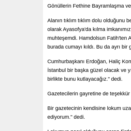
Gönüllerin Fethine Bayramlaşma ve 
Alanın tıklım tıklım dolu olduğunu
olarak Ayasofya'da kılma imkanımız 
muhteşemdi. Hamdolsun Fatih'ten Ay
burada cumayı kıldı. Bu da ayrı bir gü
Cumhurbaşkanı Erdoğan, Haliç Kongr
İstanbul bir başka güzel olacak ve yı
birlikte bunu kutlayacağız." dedi.
Gazetecilerin gayretine de teşekkür
Bir gazetecinin kendisine lokum uz
ediyorum." dedi.