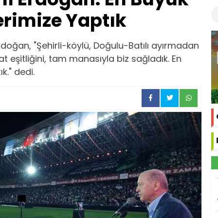
erimize Yaptık
oğan, "Şehirli-köylü, Doğulu-Batılı ayırmadan
at eşitliğini, tam manasıyla biz sağladık. En
k." dedi.