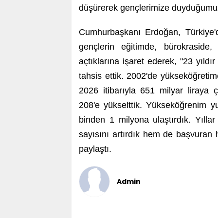
düşürerek gençlerimize duyduğumuz 
Cumhurbaşkanı Erdoğan, Türkiye'de
gençlerin eğitimde, bürokraside
açtıklarına işaret ederek, "23 yıld
tahsis ettik. 2002'de yükseköğretim
2026 itibarıyla 651 milyar liraya
208'e yükselttik. Yükseköğrenim y
binden 1 milyona ulaştırdık. Yıll
sayısını artırdık hem de başvuran h
paylaştı.
Admin