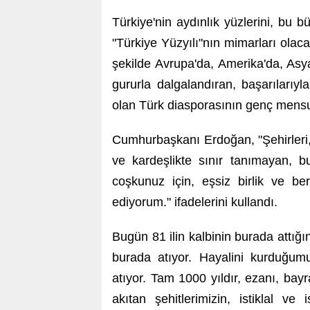
Türkiye'nin aydınlık yüzlerini, bu 
"Türkiye Yüzyılı"nın mimarları olac
şekilde Avrupa'da, Amerika'da, Asy
gururla dalgalandıran, başarılarıyl
olan Türk diasporasının genç mensu
Cumhurbaşkanı Erdoğan, "Şehirleri, 
ve kardeşlikte sınır tanımayan, 
coşkunuz için, eşsiz birlik ve ber
ediyorum." ifadelerini kullandı.
Bugün 81 ilin kalbinin burada attığ
burada atıyor. Hayalini kurduğum
atıyor. Tam 1000 yıldır, ezanı, bayr
akıtan şehitlerimizin, istiklal v