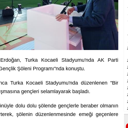
Erdoğan, Turka Kocaeli Stadyumu'nda AK Parti
 Gençlik Şöleni Programı"nda konuştu.
ınca Turka Kocaeli Stadyumu'nda düzenlenen "Bir
şmasına gençleri selamlayarak başladı.
önüyle dolu dolu şölende gençlerle beraber olmanın
rterek, şölenin düzenlenmesinde emeği geçenlere