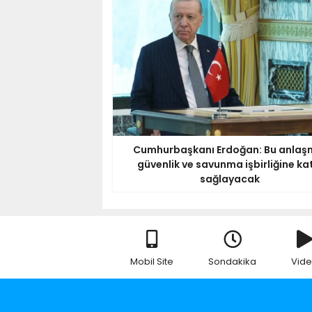
Cumhurbaşkanı Erdoğan: Bu anlaş
güvenlik ve savunma işbirliğine ka
sağlayacak
Mobil Site
Sondakika
Vid