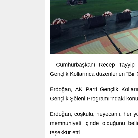
Cumhurbaşkanı Recep Tayyip 
Gençlik Kollarınca düzenlenen "Bir
Erdoğan, AK Parti Gençlik Kollar
Gençlik Şöleni Programı"ndaki konu
Erdoğan, coşkulu, heyecanlı, her y
memnuniyeti içinde olduğunu beli
teşekkür etti.