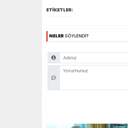
ETİKETLER:
NELER
SÖYLENDİ?
Name
Comment