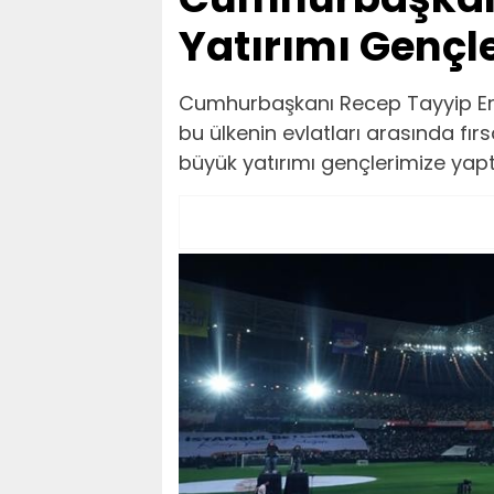
Yatırımı Gençl
Cumhurbaşkanı Recep Tayyip Erd
bu ülkenin evlatları arasında fırs
büyük yatırımı gençlerimize yaptı