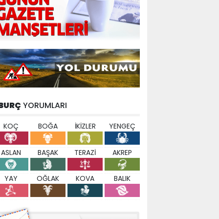
BURÇ
YORUMLARI
KOÇ
BOĞA
İKİZLER
YENGEÇ
ASLAN
BAŞAK
TERAZİ
AKREP
YAY
OĞLAK
KOVA
BALIK