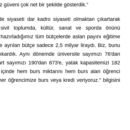
güveni çok net bir şekilde gösterdik.”
 siyaseti dar kadro siyaseti olmaktan çıkartarak
, sivil toplumda, kültür, sanat ve sporda önünü
ır hazırladığımız tüm bütçelerde aslan payını eğitime
e ayrılan bütçe sadece 2,5 milyar liraydı. Biz, bunu
 çıkardık. Aynı dönemde üniversite sayımızı 76'dan
urt sayımızı 190'dan 873'e, yatak kapasitemizi 182
ar içinde hem burs miktarını hem burs alan öğrenci
er öğrencimize burs veya kredi veriyoruz." bilgisini