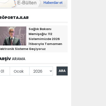
RÖPORTAJLAR
Sağlık Bakanı
Memişoğlu: 112
Sistemimizde 2026
İtibarıyla Tamamen
lektronik Sisteme Geçiyoruz
ARŞİV
ARAMA