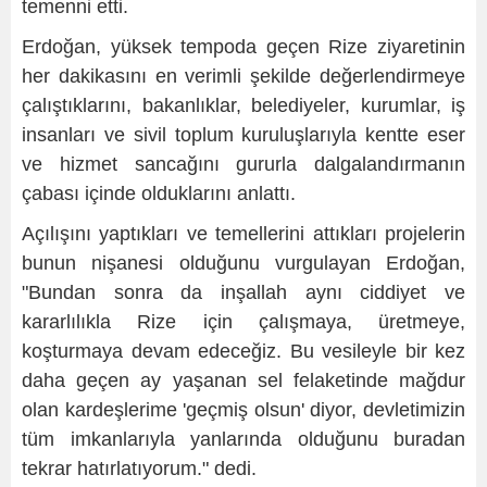
temenni etti.
Erdoğan, yüksek tempoda geçen Rize ziyaretinin
her dakikasını en verimli şekilde değerlendirmeye
çalıştıklarını, bakanlıklar, belediyeler, kurumlar, iş
insanları ve sivil toplum kuruluşlarıyla kentte eser
ve hizmet sancağını gururla dalgalandırmanın
çabası içinde olduklarını anlattı.
Açılışını yaptıkları ve temellerini attıkları projelerin
bunun nişanesi olduğunu vurgulayan Erdoğan,
"Bundan sonra da inşallah aynı ciddiyet ve
kararlılıkla Rize için çalışmaya, üretmeye,
koşturmaya devam edeceğiz. Bu vesileyle bir kez
daha geçen ay yaşanan sel felaketinde mağdur
olan kardeşlerime 'geçmiş olsun' diyor, devletimizin
tüm imkanlarıyla yanlarında olduğunu buradan
tekrar hatırlatıyorum." dedi.