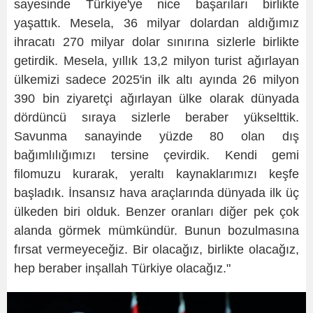
sayesinde Türkiye'ye nice başarıları birlikte
yaşattık. Mesela, 36 milyar dolardan aldığımız
ihracatı 270 milyar dolar sınırına sizlerle birlikte
getirdik. Mesela, yıllık 13,2 milyon turist ağırlayan
ülkemizi sadece 2025'in ilk altı ayında 26 milyon
390 bin ziyaretçi ağırlayan ülke olarak dünyada
dördüncü sıraya sizlerle beraber yükselttik.
Savunma sanayinde yüzde 80 olan dış
bağımlılığımızı tersine çevirdik. Kendi gemi
filomuzu kurarak, yeraltı kaynaklarımızı keşfe
başladık. İnsansız hava araçlarında dünyada ilk üç
ülkeden biri olduk. Benzer oranları diğer pek çok
alanda görmek mümkündür. Bunun bozulmasına
fırsat vermeyeceğiz. Bir olacağız, birlikte olacağız,
hep beraber inşallah Türkiye olacağız."