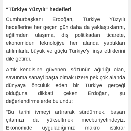
"Türkiye Yüzyılı" hedefleri
Cumhurbaşkanı Erdoğan, Türkiye Yüzyılı
hedeflerine her geçen gün daha da yaklaştıklarını,
eğitimden ulaşıma, dış politikadan ticarete,
ekonomiden teknolojiye her alanda yaptıkları
atılımlarla büyük ve güçlü Türkiye'yi inşa ettiklerini
dile getirdi.
Artık kendisine güvenen, sözünün ağırlığı olan,
savunma sanayi başta olmak üzere pek çok alanda
dünyaya öncülük eden bir Türkiye gerçeği
olduğuna dikkati çeken Erdoğan, şu
değerlendirmelerde bulundu:
"Bu tarihi ivmeyi artırarak sürdürmek, başarı
çıtamızı da yükseltmek mecburiyetindeyiz.
Ekonomide uyguladığımız makro istikrar