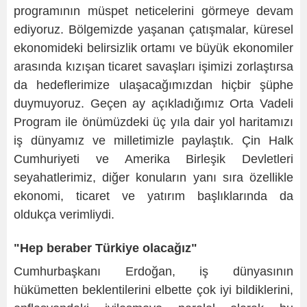
programının müspet neticelerini görmeye devam
ediyoruz. Bölgemizde yaşanan çatışmalar, küresel
ekonomideki belirsizlik ortamı ve büyük ekonomiler
arasında kızışan ticaret savaşları işimizi zorlaştırsa
da hedeflerimize ulaşacağımızdan hiçbir şüphe
duymuyoruz. Geçen ay açıkladığımız Orta Vadeli
Program ile önümüzdeki üç yıla dair yol haritamızı
iş dünyamız ve milletimizle paylaştık. Çin Halk
Cumhuriyeti ve Amerika Birleşik Devletleri
seyahatlerimiz, diğer konuların yanı sıra özellikle
ekonomi, ticaret ve yatırım başlıklarında da
oldukça verimliydi.
"Hep beraber Türkiye olacağız"
Cumhurbaşkanı Erdoğan, iş dünyasının
hükümetten beklentilerini elbette çok iyi bildiklerini,