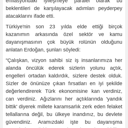
enflasyondaki iyileşmeye paralel olarak bu
beklentileri de karşılayacak adımları peyderpey
atacaklarını ifade etti.
Türkiye'nin son 23 yılda elde ettiği birçok
kazanımın arkasında özel sektör ve kamu
dayanışmasının çok büyük rolünün olduğunu
anlatan Erdoğan, şunları söyledi:
"Çalışkan, vizyon sahibi siz iş insanlarımıza her
alanda öncülük ederek sizlerin yolunu açtık,
engelleri ortadan kaldırdık, sizlere destek olduk.
Sizler de önünüze çıkan fırsatları en iyi şekilde
değerlendirerek Türk ekonomisine kan verdiniz,
can verdiniz. Ağızlarını her açtıklarında 'yandık
bittik' diyerek millete karamsarlık zerk eden felaket
tellallarına değil, bu ülkeye inandınız, bu devlete
güvendiniz. Aramızdaki işte bu dayanışma