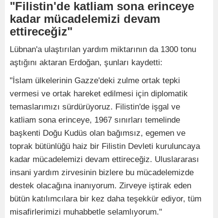
"Filistin'de katliam sona erinceye
kadar mücadelemizi devam
ettireceğiz"
Lübnan'a ulaştırılan yardım miktarının da 1300 tonu
aştığını aktaran Erdoğan, şunları kaydetti:
"İslam ülkelerinin Gazze'deki zulme ortak tepki
vermesi ve ortak hareket edilmesi için diplomatik
temaslarımızı sürdürüyoruz. Filistin'de işgal ve
katliam sona erinceye, 1967 sınırları temelinde
başkenti Doğu Kudüs olan bağımsız, egemen ve
toprak bütünlüğü haiz bir Filistin Devleti kuruluncaya
kadar mücadelemizi devam ettireceğiz. Uluslararası
insani yardım zirvesinin bizlere bu mücadelemizde
destek olacağına inanıyorum. Zirveye iştirak eden
bütün katılımcılara bir kez daha teşekkür ediyor, tüm
misafirlerimizi muhabbetle selamlıyorum."