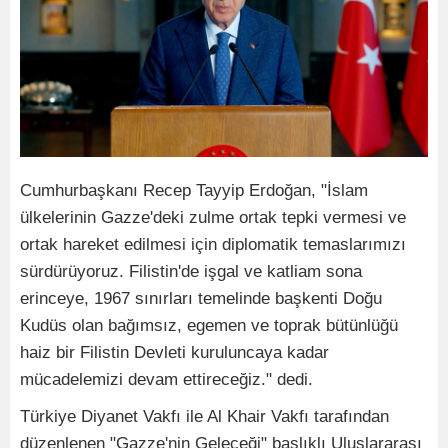
Cumhurbaşkanı Recep Tayyip Erdoğan, "İslam
ülkelerinin Gazze'deki zulme ortak tepki vermesi ve
ortak hareket edilmesi için diplomatik temaslarımızı
sürdürüyoruz. Filistin'de işgal ve katliam sona
erinceye, 1967 sınırları temelinde başkenti Doğu
Kudüs olan bağımsız, egemen ve toprak bütünlüğü
haiz bir Filistin Devleti kuruluncaya kadar
mücadelemizi devam ettireceğiz." dedi.
Türkiye Diyanet Vakfı ile Al Khair Vakfı tarafından
düzenlenen "Gazze'nin Geleceği" başlıklı Uluslararası