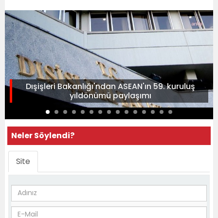
Dışişleri Bakanlığı'ndan ASEAN'ın 59. kuruluş
yıldönümü paylaşımı
Neler Söylendi?
Site