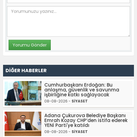
DİĞER HABERLER
Cumhurbaşkanı Erdoğan: Bu
anlaşma, güvenlik ve savunma
işbirliğine katkı sağlayacak
08-08-2026 -
SİYASET
Adana Çukurova Belediye Başkanı
Emrah Kozay CHP’den istifa ederek
YENİ Parti'ye katıldı
08-08-2026 -
SİYASET