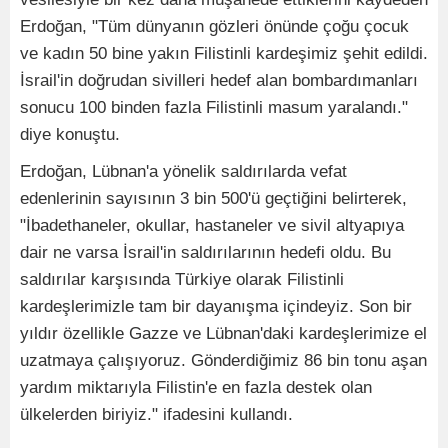
Erdoğan, "Tüm dünyanın gözleri önünde çoğu çocuk
ve kadın 50 bine yakın Filistinli kardeşimiz şehit edildi.
İsrail'in doğrudan sivilleri hedef alan bombardımanları
sonucu 100 binden fazla Filistinli masum yaralandı."
diye konuştu.
Erdoğan, Lübnan'a yönelik saldırılarda vefat
edenlerinin sayısının 3 bin 500'ü geçtiğini belirterek,
"İbadethaneler, okullar, hastaneler ve sivil altyapıya
dair ne varsa İsrail'in saldırılarının hedefi oldu. Bu
saldırılar karşısında Türkiye olarak Filistinli
kardeşlerimizle tam bir dayanışma içindeyiz. Son bir
yıldır özellikle Gazze ve Lübnan'daki kardeşlerimize el
uzatmaya çalışıyoruz. Gönderdiğimiz 86 bin tonu aşan
yardım miktarıyla Filistin'e en fazla destek olan
ülkelerden biriyiz." ifadesini kullandı.