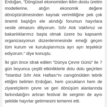
Erdoğan, "Döngüsel ekonomiden iklim dostu üretim
modellerine, atığın ekonomik değere
dönüştürülmesinden kaynak verimliliğine pek çok
önemli başlığın ele alındığı forumun hayırlara
vesile olmasını diliyorum. Sıfır Atık Vakfımız ve
bakanlıklarımız başta olmak üzere bu kapsamlı
organizasyonun düzenlenmesinde emeği geçen
tüm kurum ve kuruluşlarımıza ayrı ayrı teşekkür
ediyorum." diye konuştu.
İki gün önce idrak edilen "Dünya Çevre Günü" ile 7
gün boyunca çeşitli etkinliklerle dolu dolu geçirilen
"İstanbul Sıfır Atık Haftası"nı canıgönülden tebrik
ettiğini belirten Erdoğan, hem çocukların hem de
ziyaretçilerin çevre ve geri dönüşüm alanlarında
farkındalığını artıran festival ile serginin de aynı
şekilde hayırlar getirmesini temenni etti.