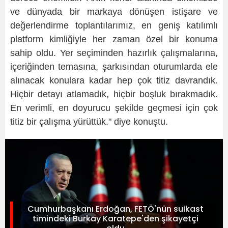
ve dünyada bir markaya dönüşen istişare ve
değerlendirme toplantılarımız, en geniş katılımlı
platform kimliğiyle her zaman özel bir konuma
sahip oldu. Yer seçiminden hazırlık çalışmalarına,
içeriğinden temasına, şarkısından oturumlarda ele
alınacak konulara kadar hep çok titiz davrandık.
Hiçbir detayı atlamadık, hiçbir boşluk bırakmadık.
En verimli, en doyurucu şekilde geçmesi için çok
titiz bir çalışma yürüttük." diye konuştu.
Cumhurbaşkanı Erdoğan, FETÖ'nün suikast
timindeki Burkay Karatepe'den şikayetçi