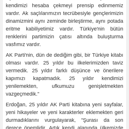
kendimizi hesaba çekmeyi prensip edinmemiz
vardır. Ak saçlılarımızın tecrübesiyle gençlerimizin
dinamizmini aynı zeminde birleştirme, aynı potada
eritme kabiliyetimiz vardır. Türkiye'nin bütün
renklerini partimizin çatısı altında buluşturma
vasfımız vardır.
AK Parti'nin, dün de dediğim gibi, bir Türkiye kitabı
olması vardır. 25 yıldır bu ilkelerimizden taviz
vermedik. 25 yıldır farklı düşünce ve önerilere
kapımızı kapatmadık. 25 yıldır kendimizi
yenilemekten, ufkumuzu genişletmekten
vazgeçmedik."
Erdoğan, 25 yıldır AK Parti kitabına yeni sayfalar,
yeni hikayeler ve yeni karakterler eklemekten geri
durmadıklarını vurgulayarak, "Şurası da son
derece önemlidir. Artık kendi alanında ülkemizde