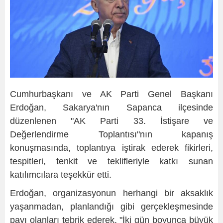
Cumhurbaşkanı ve AK Parti Genel Başkanı
Erdoğan, Sakarya'nın Sapanca ilçesinde
düzenlenen "AK Parti 33. İstişare ve
Değerlendirme Toplantısı"nın kapanış
konuşmasında, toplantıya iştirak ederek fikirleri,
tespitleri, tenkit ve teklifleriyle katkı sunan
katılımcılara teşekkür etti.
Erdoğan, organizasyonun herhangi bir aksaklık
yaşanmadan, planlandığı gibi gerçekleşmesinde
payı olanları tebrik ederek, "İki gün boyunca büyük