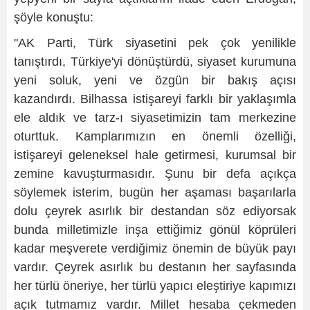
şöyle konuştu:
"AK Parti, Türk siyasetini pek çok yenilikle
tanıştırdı, Türkiye'yi dönüştürdü, siyaset kurumuna
yeni soluk, yeni ve özgün bir bakış açısı
kazandırdı. Bilhassa istişareyi farklı bir yaklaşımla
ele aldık ve tarz-ı siyasetimizin tam merkezine
oturttuk. Kamplarımızın en önemli özelliği,
istişareyi geleneksel hale getirmesi, kurumsal bir
zemine kavuşturmasıdır. Şunu bir defa açıkça
söylemek isterim, bugün her aşaması başarılarla
dolu çeyrek asırlık bir destandan söz ediyorsak
bunda milletimizle inşa ettiğimiz gönül köprüleri
kadar meşverete verdiğimiz önemin de büyük payı
vardır. Çeyrek asırlık bu destanın her sayfasında
her türlü öneriye, her türlü yapıcı eleştiriye kapımızı
açık tutmamız vardır. Millet hesaba çekmeden