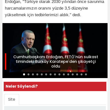
Erdoğan, "Türkiye olarak 2030 yılından önce savunma
harcamalarımızın oranını yüzde 3,5 düzeyine
yükseltmek için tedbirlerimizi aldık." dedi.
Cumhurbaşkanı Erdoğan, FETÖ'nün suikast
timindeki Burkay Karatepe'den şikayetçi
oldu
Neler Söylendi?
Site