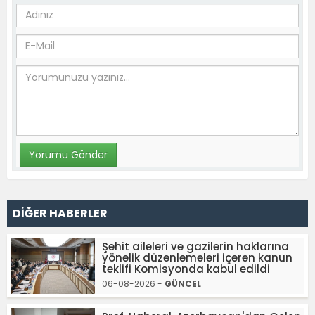
DİĞER HABERLER
Şehit aileleri ve gazilerin haklarına
yönelik düzenlemeleri içeren kanun
teklifi Komisyonda kabul edildi
06-08-2026 -
GÜNCEL