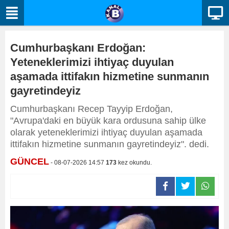
Cumhurbaşkanı Erdoğan:
Yeteneklerimizi ihtiyaç duyulan
aşamada ittifakın hizmetine sunmanın
gayretindeyiz
Cumhurbaşkanı Recep Tayyip Erdoğan,
"Avrupa'daki en büyük kara ordusuna sahip ülke
olarak yeteneklerimizi ihtiyaç duyulan aşamada
ittifakın hizmetine sunmanın gayretindeyiz". dedi.
GÜNCEL
- 08-07-2026 14:57
173
kez okundu.