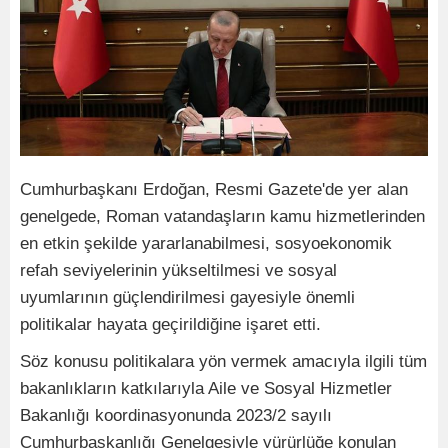
Cumhurbaşkanı Erdoğan, Resmi Gazete'de yer alan
genelgede, Roman vatandaşların kamu hizmetlerinden
en etkin şekilde yararlanabilmesi, sosyoekonomik
refah seviyelerinin yükseltilmesi ve sosyal
uyumlarının güçlendirilmesi gayesiyle önemli
politikalar hayata geçirildiğine işaret etti.
Söz konusu politikalara yön vermek amacıyla ilgili tüm
bakanlıkların katkılarıyla Aile ve Sosyal Hizmetler
Bakanlığı koordinasyonunda 2023/2 sayılı
Cumhurbaşkanlığı Genelgesiyle yürürlüğe konulan