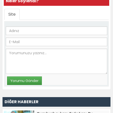
Neler Söylendi?
Site
DİĞER HABERLER