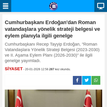
Cumhurbaşkanı Erdoğan'dan Roman
vatandaşlara yönelik strateji belgesi ve
eylem planıyla ilgili genelge
Cumhurbaşkanı Recep Tayyip Erdoğan, "Roman
Vatandaşlara Yönelik Strateji Belgesi (2023-2030)
ve II. Aşama Eylem Planı (2026-2030)" ile ilgili
genelge yayımladı.
SİYASET
- 20-01-2026 12:56
287
kez okundu.