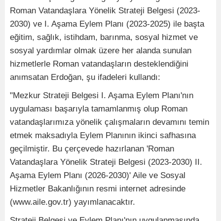
Roman Vatandaşlara Yönelik Strateji Belgesi (2023-
2030) ve I. Aşama Eylem Planı (2023-2025) ile başta
eğitim, sağlık, istihdam, barınma, sosyal hizmet ve
sosyal yardımlar olmak üzere her alanda sunulan
hizmetlerle Roman vatandaşların desteklendiğini
anımsatan Erdoğan, şu ifadeleri kullandı:
"Mezkur Strateji Belgesi I. Aşama Eylem Planı'nın
uygulaması başarıyla tamamlanmış olup Roman
vatandaşlarımıza yönelik çalışmaların devamını temin
etmek maksadıyla Eylem Planının ikinci safhasına
geçilmiştir. Bu çerçevede hazırlanan 'Roman
Vatandaşlara Yönelik Strateji Belgesi (2023-2030) II.
Aşama Eylem Planı (2026-2030)' Aile ve Sosyal
Hizmetler Bakanlığının resmi internet adresinde
(www.aile.gov.tr) yayımlanacaktır.
Strateji Belgesi ve Eylem Planı'nın uygulanmasında