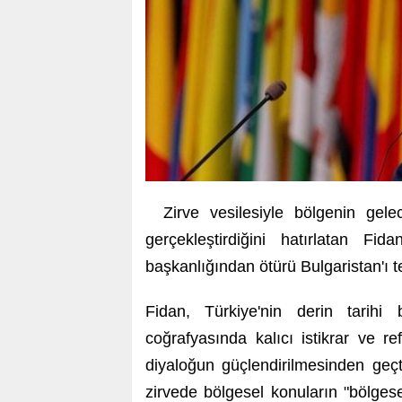
Zirve vesilesiyle bölgenin gelec
gerçekleştirdiğini hatırlatan F
başkanlığından ötürü Bulgaristan'ı te
Fidan, Türkiye'nin derin tarihi
coğrafyasında kalıcı istikrar ve re
diyaloğun güçlendirilmesinden geçti
zirvede bölgesel konuların "bölgese