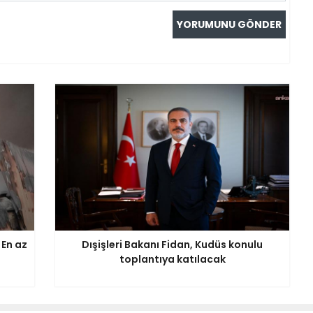
 En az
Dışişleri Bakanı Fidan, Kudüs konulu
toplantıya katılacak