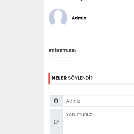
Admin
ETİKETLER:
NELER
SÖYLENDİ?
Name
Comment