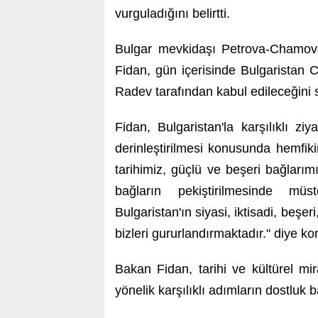
vurguladığını belirtti.
Bulgar mevkidaşı Petrova-Chamova il
Fidan, gün içerisinde Bulgarista
Radev tarafından kabul edileceğini 
Fidan, Bulgaristan'la karşılıklı zi
derinleştirilmesi konusunda hemfikir 
tarihimiz, güçlü ve beşeri bağları
bağların pekiştirilmesinde mü
Bulgaristan'ın siyasi, iktisadi, beşeri
bizleri gururlandırmaktadır." diye ko
Bakan Fidan, tarihi ve kültürel mi
yönelik karşılıklı adımların dostluk 