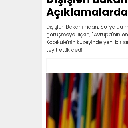
Açıklamalarda
Dışişleri Bakanı Fidan, Sofya'd
görüşmeye ilişkin, "Avrupa'nın en
Kapıkule'nin kuzeyinde yeni bir s
teyit ettik dedi.