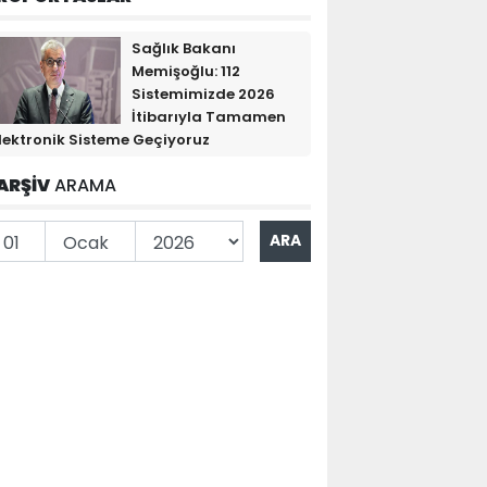
Sağlık Bakanı
Memişoğlu: 112
Sistemimizde 2026
İtibarıyla Tamamen
lektronik Sisteme Geçiyoruz
ARŞİV
ARAMA