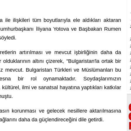
e ilişkileri tüm boyutlarıyla ele aldıkları aktaran
n Cumhurbaşkanı İliyana Yotova ve Başbakan Rumen
söyledi.
yaretlerin artırılması ve mevcut işbirliğinin daha da
olduklarının altını çizerek, "Bulgaristan'la ortak bir
mız mevcut. Bulgaristan Türkleri ve Müslümanları bu
stesna bir rol oynamaktadır. Soydaşlarımızın
, kültürel, ilmi ve sanatsal hayatına yaptıkları katkılar
nuştu.
rasın korunması ve gelecek nesillere aktarılmasına
bağlarını daha da güçlendireceğini dile getirdi.