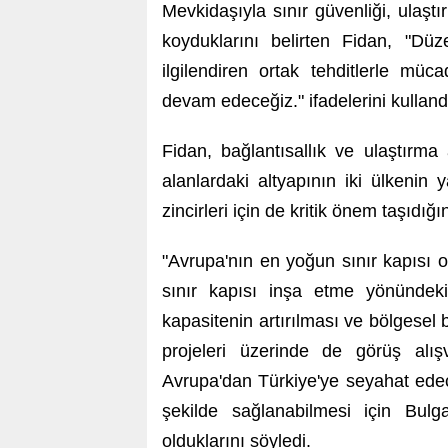
Mevkidaşıyla sınır güvenliği, ulaştır
koyduklarını belirten Fidan, "Dü
ilgilendiren ortak tehditlerle 
devam edeceğiz." ifadelerini kulland
Fidan, bağlantısallık ve ulaştırma 
alanlardaki altyapının iki ülkenin 
zincirleri için de kritik önem taşıdığı
"Avrupa'nın en yoğun sınır kapısı o
sınır kapısı inşa etme yönündeki 
kapasitenin artırılması ve bölgesel 
projeleri üzerinde de görüş alış
Avrupa'dan Türkiye'ye seyahat edec
şekilde sağlanabilmesi için Bulg
olduklarını söyledi.