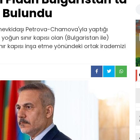
 Bulundu
a mevkidaşı Petrova-Chamova'yla yaptığı
 yoğun sınır kapısı olan (Bulgaristan ile)
ınır kapısı inşa etme yönündeki ortak irademizi
ka