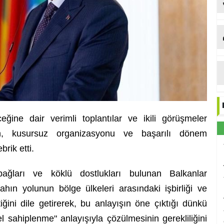
an
eğine dair verimli toplantılar ve ikili görüşmeler
idan, kusursuz organizasyonu ve başarılı dönem
brik etti.
 bağları ve köklü dostlukları bulunan Balkanlar
fahın yolunun bölge ülkeleri arasındaki işbirliği ve
ğini dile getirerek, bu anlayışın öne çıktığı dünkü
l sahiplenme" anlayışıyla çözülmesinin gerekliliğini