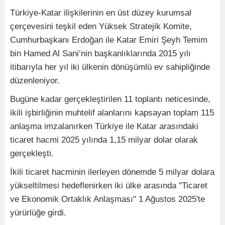
Türkiye-Katar ilişkilerinin en üst düzey kurumsal
çerçevesini teşkil eden Yüksek Stratejik Komite,
Cumhurbaşkanı Erdoğan ile Katar Emiri Şeyh Temim
bin Hamed Al Sani’nin başkanlıklarında 2015 yılı
itibarıyla her yıl iki ülkenin dönüşümlü ev sahipliğinde
düzenleniyor.
Bugüne kadar gerçekleştirilen 11 toplantı neticesinde,
ikili işbirliğinin muhtelif alanlarını kapsayan toplam 115
anlaşma imzalanırken Türkiye ile Katar arasındaki
ticaret hacmi 2025 yılında 1,15 milyar dolar olarak
gerçekleşti.
İkili ticaret hacminin ilerleyen dönemde 5 milyar dolara
yükseltilmesi hedeflenirken iki ülke arasında "Ticaret
ve Ekonomik Ortaklık Anlaşması" 1 Ağustos 2025'te
yürürlüğe girdi.