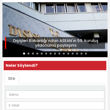
Dışişleri Bakanlığı'ndan ASEAN'ın 59. kuruluş
yıldönümü paylaşımı
Neler Söylendi?
Site