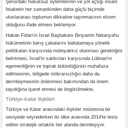
Şeria'daki hukuksuz eylemlerinin ve yol açtığı insani
felaketin her zamankinden daha güçlü biçimde
uluslararası toplumun dikkatine taşınmasının elzem
olduğunu ifade etmesi bekleniyor.
Hakan Fidan'ın İsrail Başbakanı Binyamin Netanyahu
hükümetinin barış çabalarını baltalamaya yönelik
politikaları karşısında müteyakkız olunması gerektiğini
belirtmesi, İsrail'in saldırıları karşısında Lübnan'ın
egemenliğinin ve toprak bütünlüğünün muhafaza
edilmesinin, bölgede istikrarsızlığın daha da
derinleşmesinin önlenmesi bakımından da önem
taşıdığına işaret etmesi de öngörülmekte.
Türkiye-Katar ilişkileri
Türkiye ve Katar arasındaki ilişkiler müstesna bir
seviyede seyrederken iki ülke arasında 2014'te tesis
edilen stratejik ortaklık her alanda derinleşiyor.