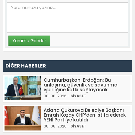
DİĞER HABERLER
Cumhurbaşkanı Erdoğan: Bu
anlaşma, güvenlik ve savunma
işbirliğine katkı sağlayacak
08-08-2026 -
SİYASET
Adana Çukurova Belediye Başkanı
Emrah Kozay CHP’den istifa ederek
YENİ Parti'ye katıldı
08-08-2026 -
SİYASET