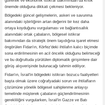
güvenlik ve ekonomik istikrar bakımından da kritik
önemde olduğuna dikkati çekmesi bekleniyor.
Bölgedeki güncel gelişmelerin, askeri ve savunma
alanındaki işbirliğinin artan değerini bir kez daha
ortaya koyduğunu vurgulaması ve bağlantısallık
alanındaki ortak çabaların, bölgesel istikrar
bakımından da stratejik önem taşıdığına işaret etmesi
öngörülen Fidan'ın, Körfez'deki ihtilafın kalıcı biçimde
sona erdirilmesinin en acil öncelik olduğunu belirteceği
ve bu doğrultuda yürütülen diplomatik girişimlere dair
görüş alışverişinde bulunacağı tahmin ediliyor.
Fidan'ın, İsrail'in bölgedeki istikrarı bozucu faaliyetleri
başta olmak üzere coğrafyadaki sorun ve ihtilafların
çözümüne yönelik bölgesel sahiplenme anlayışı
temelinde müşterek çabaların güçlendirilmesinin
gerekliliğini vurgularken, İsrail'in Gazze ve Batı