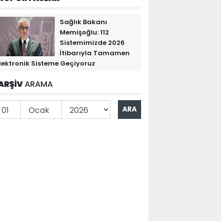
Sağlık Bakanı
Memişoğlu: 112
Sistemimizde 2026
İtibarıyla Tamamen
lektronik Sisteme Geçiyoruz
ARŞİV
ARAMA