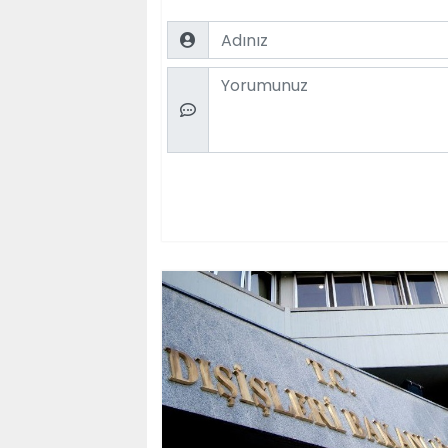
Name
Comment