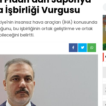
a İşbirliği Vurgusu
rkiye'nin insansız hava araçları (İHA) konusunda
uğunu, bu işbirliğinin ortak geliştirme ve ortak
leceğini belirtti.