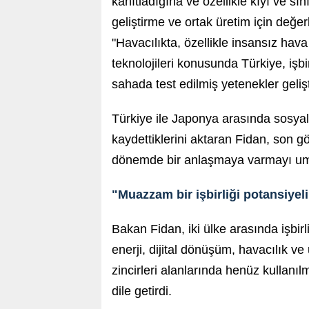
kanıtladığına ve özellikle kıyı ve sın
geliştirme ve ortak üretim için değer
"Havacılıkta, özellikle insansız hav
teknolojileri konusunda Türkiye, işbi
sahada test edilmiş yetenekler geliştir
Türkiye ile Japonya arasında sosya
kaydettiklerini aktaran Fidan, son g
dönemde bir anlaşmaya varmayı umd
"Muazzam bir işbirliği potansiyeli
Bakan Fidan, iki ülke arasında işbirl
enerji, dijital dönüşüm, havacılık ve 
zincirleri alanlarında henüz kullanı
dile getirdi.