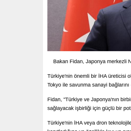
Bakan Fidan, Japonya merkezli N
Türkiye'nin önemli bir İHA üreticisi 
Tokyo ile savunma sanayi bağlarını d
Fidan, "Türkiye ve Japonya'nın birbir
sağlayacak işbirliği için güçlü bir p
Türkiye'nin İHA veya dron teknolojil