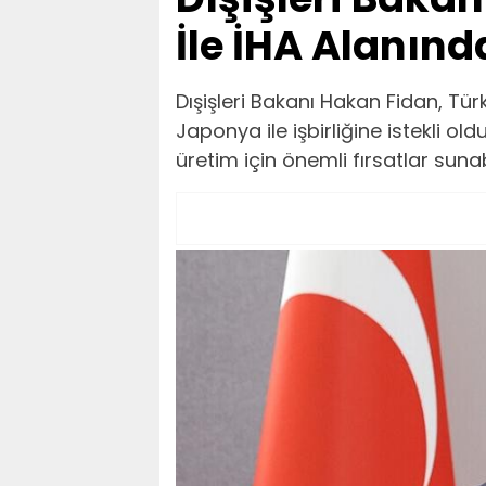
İle İHA Alanınd
Dışişleri Bakanı Hakan Fidan, Tü
Japonya ile işbirliğine istekli old
üretim için önemli fırsatlar sunabi