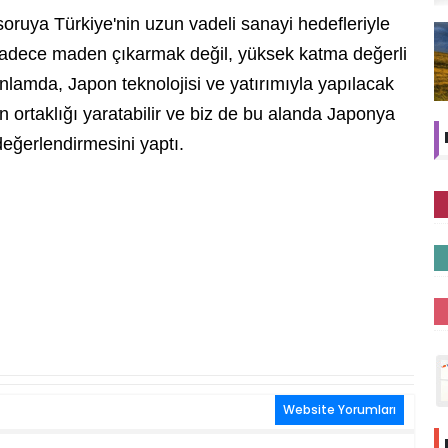
 soruya Türkiye'nin uzun vadeli sanayi hedefleriyle
 sadece maden çıkarmak değil, yüksek katma değerli
anlamda, Japon teknolojisi ve yatırımıyla yapılacak
 ortaklığı yaratabilir ve biz de bu alanda Japonya
 değerlendirmesini yaptı.
Website Yorumları