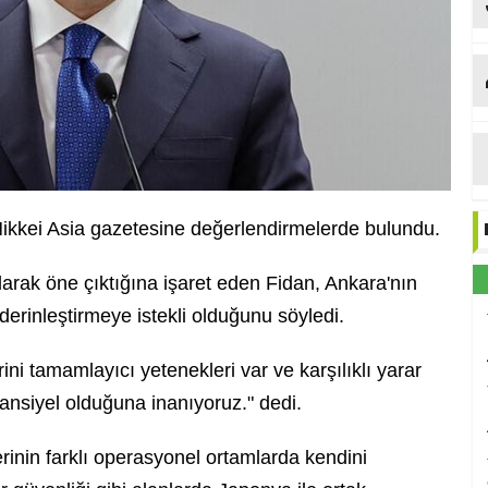
ikkei Asia gazetesine değerlendirmelerde bulundu.
olarak öne çıktığına işaret eden Fidan, Ankara'nın
erinleştirmeye istekli olduğunu söyledi.
ini tamamlayıcı yetenekleri var ve karşılıklı yarar
otansiyel olduğuna inanıyoruz." dedi.
erinin farklı operasyonel ortamlarda kendini