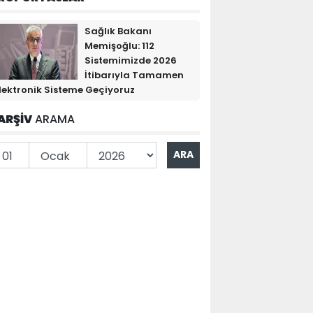
Sağlık Bakanı
Memişoğlu: 112
Sistemimizde 2026
İtibarıyla Tamamen
lektronik Sisteme Geçiyoruz
ARŞİV
ARAMA