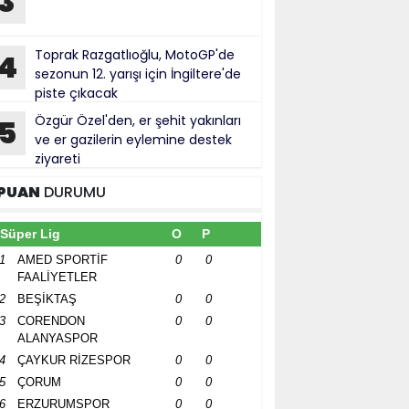
3
Toprak Razgatlıoğlu, MotoGP'de
4
sezonun 12. yarışı için İngiltere'de
piste çıkacak
Özgür Özel'den, er şehit yakınları
5
ve er gazilerin eylemine destek
ziyareti
PUAN
DURUMU
Süper Lig
O
P
1
AMED SPORTİF
0
0
FAALİYETLER
2
BEŞİKTAŞ
0
0
3
CORENDON
0
0
ALANYASPOR
4
ÇAYKUR RİZESPOR
0
0
5
ÇORUM
0
0
6
ERZURUMSPOR
0
0