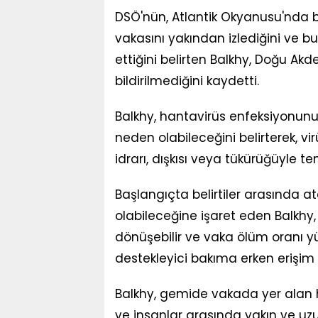
DSÖ'nün, Atlantik Okyanusu'nda bir
vakasını yakından izlediğini ve 
ettiğini belirten Balkhy, Doğu Akd
bildirilmediğini kaydetti.
Balkhy, hantavirüs enfeksiyonunu
neden olabileceğini belirterek, v
idrarı, dışkısı veya tükürüğüyle te
Başlangıçta belirtiler arasında ate
olabileceğine işaret eden Balkhy,
dönüşebilir ve vaka ölüm oranı yü
destekleyici bakıma erken erişim k
Balkhy, gemide vakada yer alan 
ve insanlar arasında yakın ve uzun