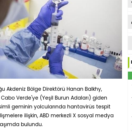
u Akdeniz Bölge Direktörü Hanan Balkhy,
ki Cabo Verde'ye (Yeşil Burun Adaları) giden
simli geminin yolcularında hantavirüs tespit
şmelere ilişkin, ABD merkezli X sosyal medya
laşımda bulundu.