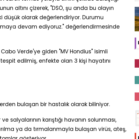
unun altını çizerek, "DSÖ, şu anda bu olayın
ski düşük olarak değerlendiriyor. Durumu
amaya devam ediyoruz." değerlendirmesinde
ki Cabo Verde'ye giden "MV Hondius" isimli
espit edilmiş, enfekte olan 3 kişi hayatını
rden bulaşan bir hastalık olarak biliniyor.
 ve salyalarının karıştığı havanın solunması,
rılma ya da tırmalanmayla bulaşan virüs, ateş,
tomlar gösteriyor.