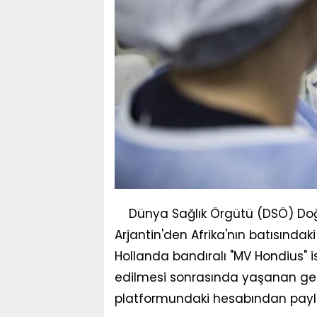
Dünya Sağlık Örgütü (DSÖ) Doğ
Arjantin'den Afrika'nın batısında
Hollanda bandıralı "MV Hondius" i
edilmesi sonrasında yaşanan geli
platformundaki hesabından pay