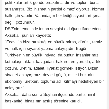
politikalar artık geride bırakılmalıdır ve toplum buna
susamıştır. Biz 'hizmetin partisi olmaz' diyoruz, hizmet
halk için yapılır. Vatandaşın beklediği siyasi tartışma
değil, çözümdür."
DSP'nin temelinde insan sevgisi olduğunu ifade eden
Aksakal, şunları kaydetti:
"Ecevit'in bize bıraktığı en büyük miras, dürüst, temiz
ve halk için siyaset yapma anlayışıdır. Bugün
Türkiye'nin en büyük ihtiyacı da budur. İnsanlarımız
kutuplaşmaktan, kavgadan, hakaretten yoruldu, artık
çözüm, üretim, adalet, liyakat görmek istiyor. Bizim
siyaset anlayışımız, devleti güçlü, milleti huzurlu,
ekonomiyi üretken, toplumu adil kılmayı hedefleyen bir
anlayıştır."
Aksakal, daha sonra Seyhan ilçesinde partisinin il
başkanlığı binasının açılış törenine katıldı.