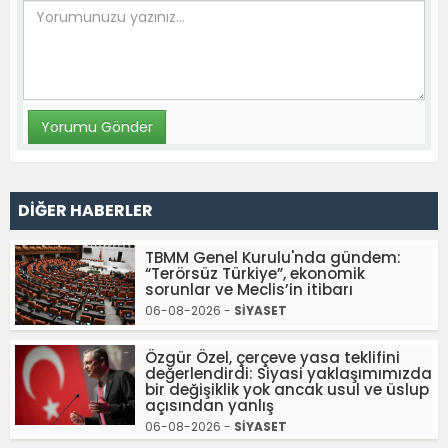
DİĞER HABERLER
TBMM Genel Kurulu'nda gündem:
“Terörsüz Türkiye”, ekonomik
sorunlar ve Meclis’in itibarı
06-08-2026 -
SİYASET
Özgür Özel, çerçeve yasa teklifini
değerlendirdi: Siyasi yaklaşımımızda
bir değişiklik yok ancak usul ve üslup
açısından yanlış
06-08-2026 -
SİYASET