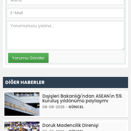
DİĞER HABERLER
Dışişleri Bakanlığı'ndan ASEAN'ın 59.
kuruluş yıldönümü paylaşımı
08-08-2026 -
GÜNCEL
Doruk Madencilik Direnişi