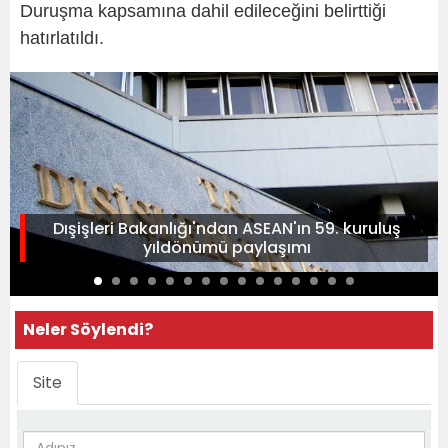
Duruşma kapsamına dahil edileceğini belirttiği
hatırlatıldı.
Dışişleri Bakanlığı'ndan ASEAN'ın 59. kuruluş
yıldönümü paylaşımı
Neler Söylendi?
Site